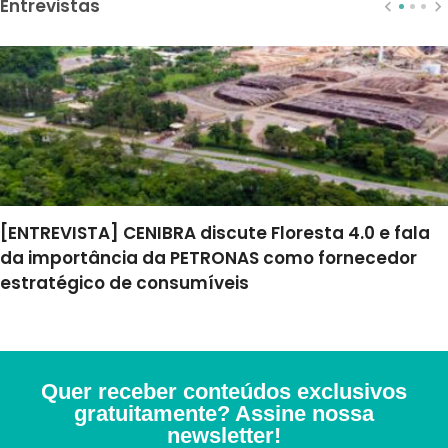
Entrevistas
[ENTREVISTA] CENIBRA discute Floresta 4.0 e fala
da importância da PETRONAS como fornecedor
estratégico de consumíveis
Quer receber conteúdos exclusivos
gratuitamente? Assine nossa
newsletter!