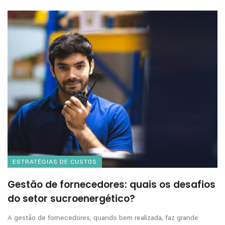
ESTRATÉGIAS DE CUSTOS
Gestão de fornecedores: quais os desafios
do setor sucroenergético?
A gestão de fornecedores, quando bem realizada, faz grande