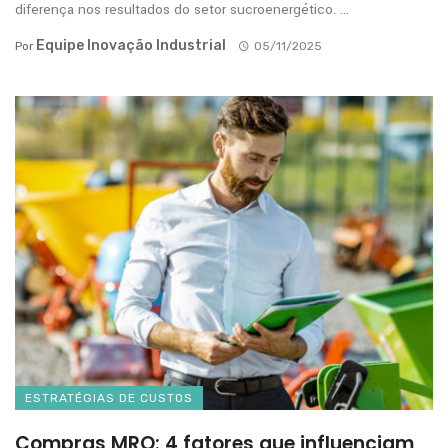
diferença nos resultados do setor sucroenergético. ...
Equipe Inovação Industrial
Por
05/11/2025
ESTRATÉGIAS DE CUSTOS
Compras MRO: 4 fatores que influenciam