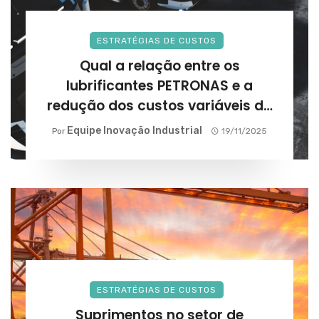
ESTRATÉGIAS DE CUSTOS
Qual a relação entre os
lubrificantes PETRONAS e a
redução dos custos variáveis da
frota?
Equipe Inovação Industrial
Por
19/11/2025
ESTRATÉGIAS DE CUSTOS
Suprimentos no setor de