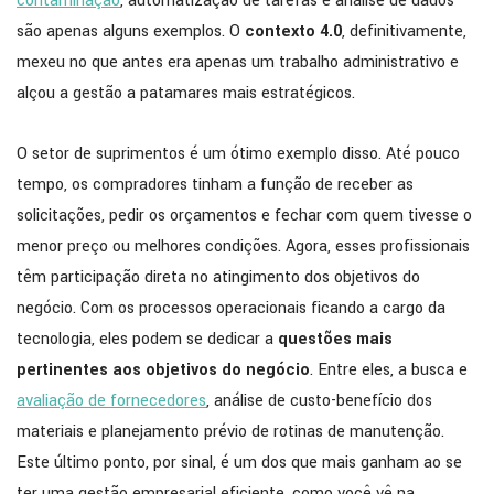
contaminação
, automatização de tarefas e análise de dados
são apenas alguns exemplos. O
contexto 4.0
, definitivamente,
mexeu no que antes era apenas um trabalho administrativo e
alçou a gestão a patamares mais estratégicos.
O setor de suprimentos é um ótimo exemplo disso. Até pouco
tempo, os compradores tinham a função de receber as
solicitações, pedir os orçamentos e fechar com quem tivesse o
menor preço ou melhores condições. Agora, esses profissionais
têm participação direta no atingimento dos objetivos do
negócio. Com os processos operacionais ficando a cargo da
tecnologia, eles podem se dedicar a
questões mais
pertinentes aos objetivos do negócio
. Entre eles, a busca e
avaliação de fornecedores
, análise de custo-benefício dos
materiais e planejamento prévio de rotinas de manutenção.
Este último ponto, por sinal, é um dos que mais ganham ao se
ter uma gestão empresarial eficiente, como você vê na