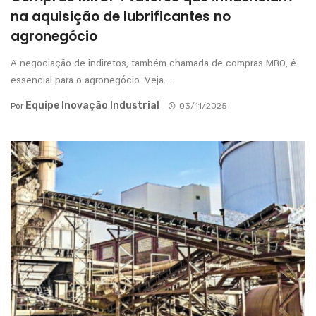
na aquisição de lubrificantes no
agronegócio
A negociação de indiretos, também chamada de compras MRO, é
essencial para o agronegócio. Veja ...
Equipe Inovação Industrial
Por
03/11/2025