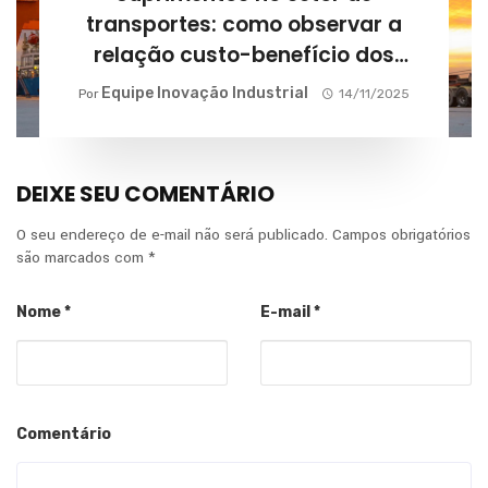
transportes: como observar a
relação custo-benefício dos
fornecedores?
Equipe Inovação Industrial
Por
14/11/2025
DEIXE SEU COMENTÁRIO
O seu endereço de e-mail não será publicado.
Campos obrigatórios
são marcados com
*
Nome
*
E-mail
*
Comentário