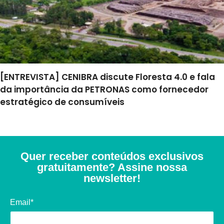
[ENTREVISTA] CENIBRA discute Floresta 4.0 e fala
da importância da PETRONAS como fornecedor
estratégico de consumíveis
Quer receber conteúdos exclusivos
gratuitamente? Assine nossa
newsletter!
Email*