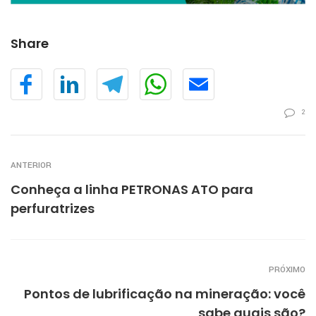
Share
2
ANTERIOR
Conheça a linha PETRONAS ATO para
perfuratrizes
PRÓXIMO
Pontos de lubrificação na mineração: você
sabe quais são?