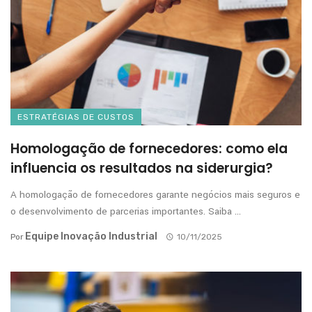
ESTRATÉGIAS DE CUSTOS
Homologação de fornecedores: como ela
influencia os resultados na siderurgia?
A homologação de fornecedores garante negócios mais seguros e
o desenvolvimento de parcerias importantes. Saiba ...
Equipe Inovação Industrial
Por
10/11/2025