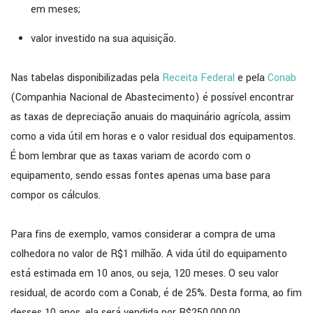
em meses;
valor investido na sua aquisição.
Nas tabelas disponibilizadas pela
Receita Federal
e pela
Conab
(Companhia Nacional de Abastecimento) é possível encontrar
as taxas de depreciação anuais do maquinário agrícola, assim
como a vida útil em horas e o valor residual dos equipamentos.
É bom lembrar que as taxas variam de acordo com o
equipamento, sendo essas fontes apenas uma base para
compor os cálculos.
Para fins de exemplo, vamos considerar a compra de uma
colhedora no valor de R$1 milhão. A vida útil do equipamento
está estimada em 10 anos, ou seja, 120 meses. O seu valor
residual, de acordo com a Conab, é de 25%. Desta forma, ao fim
desses 10 anos, ela será vendida por R$250.000,00.