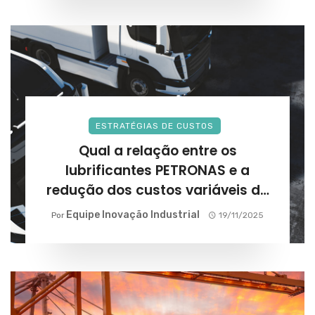
ESTRATÉGIAS DE CUSTOS
Qual a relação entre os
lubrificantes PETRONAS e a
redução dos custos variáveis da
frota?
Equipe Inovação Industrial
Por
19/11/2025