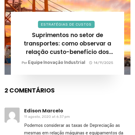
ESTRATÉGIAS DE CUSTOS
Suprimentos no setor de
transportes: como observar a
relação custo-benefício dos
fornecedores?
Equipe Inovação Industrial
Por
14/11/2025
2 COMENTÁRIOS
Edison Marcelo
11 agosto, 2020 at 6:37 pm
Podemos considerar as taxas de Depreciação as
mesmas em relação máquinas e equipamentos da