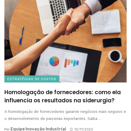
ESTRATÉGIAS DE CUSTOS
Homologação de fornecedores: como ela
influencia os resultados na siderurgia?
A homologação de fornecedores garante negócios mais seguros e
o desenvolvimento de parcerias importantes. Saiba ...
Equipe Inovação Industrial
Por
10/11/2025