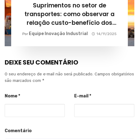
Suprimentos no setor de
transportes: como observar a
relação custo-benefício dos
fornecedores?
Equipe Inovação Industrial
Por
14/11/2025
DEIXE SEU COMENTÁRIO
O seu endereço de e-mail não será publicado.
Campos obrigatórios
são marcados com
*
Nome
*
E-mail
*
Comentário