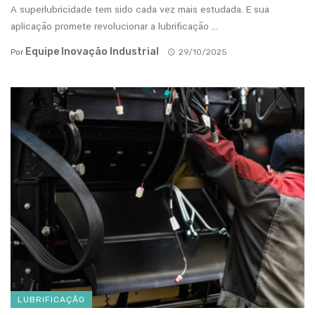
A superlubricidade tem sido cada vez mais estudada. E sua
aplicação promete revolucionar a lubrificação ...
Equipe Inovação Industrial
Por
29/10/2025
LUBRIFICAÇÃO