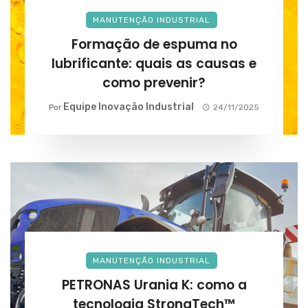
MANUTENÇÃO INDUSTRIAL
Formação de espuma no
lubrificante: quais as causas e
como prevenir?
Equipe Inovação Industrial
Por
24/11/2025
MANUTENÇÃO INDUSTRIAL
PETRONAS Urania K: como a
tecnologia StrongTech™