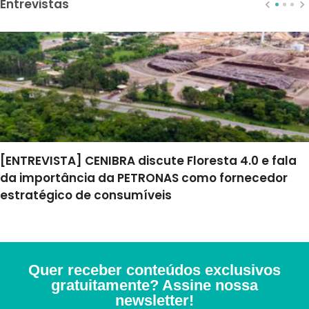
Entrevistas
[ENTREVISTA] CENIBRA discute Floresta 4.0 e fala
da importância da PETRONAS como fornecedor
estratégico de consumíveis
Quer receber conteúdos exclusivos
gratuitamente? Assine nossa
newsletter!