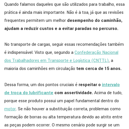
Quando falamos daqueles que são utilizados para trabalho, essa
prática é ainda mais importante. Não é à toa, já que as revisões
frequentes permitem um melhor
desempenho do caminhão,
ajudam a reduzir custos e a evitar paradas no percurso.
No transporte de cargas, seguir essas recomendações também
é indispensável. Visto que, segundo a
Confederação Nacional
dos Trabalhadores em Transporte e Logística (CNTTL)
, a
maioria dos caminhões em circulação
tem cerca de 15 anos.
Dessa forma, um dos pontos cruciais é
respeitar o
intervalo
de troca do lubrificante
com assertividade.
Acima de tudo,
porque esse produto possui um papel fundamental dentro do
motor
. Se não houver a substituição correta, problemas como
formação de borras ou alta temperatura devido ao atrito entre
as peças podem ocorrer. O mesmo cenário pode surgir se um