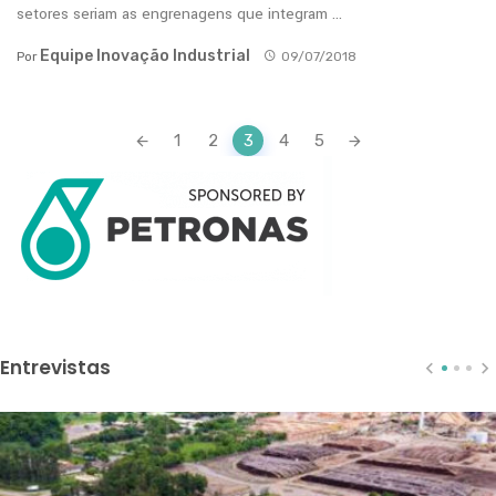
setores seriam as engrenagens que integram ...
Equipe Inovação Industrial
Por
09/07/2018
Posts
1
2
3
4
5
navigation
Entrevistas