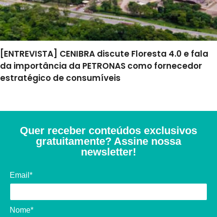
[ENTREVISTA] CENIBRA discute Floresta 4.0 e fala
da importância da PETRONAS como fornecedor
estratégico de consumíveis
Quer receber conteúdos exclusivos
gratuitamente? Assine nossa
newsletter!
Email*
Nome*