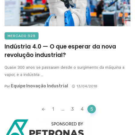
MERCADO B2B
Indústria 4.0 — O que esperar da nova
revolução industrial?
Quase 300 anos se passaram desde o surgimento da máquina a
vapor, e a indústria ...
Equipe Inovação Industrial
Por
13/04/2018
Posts
1
...
3
4
5
navigation