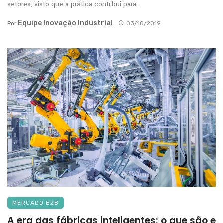
setores, visto que a prática contribui para ...
Equipe Inovação Industrial
Por
03/10/2019
MERCADO B2B
A era das fábricas inteligentes: o que são e