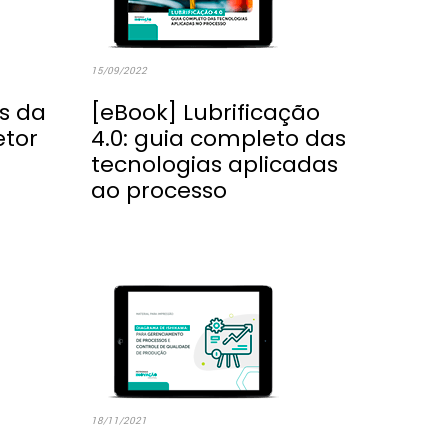
15/09/2022
s da
[eBook] Lubrificação
tor
4.0: guia completo das
tecnologias aplicadas
ao processo
18/11/2021