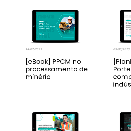
14/07/2023
05/05/2023
[eBook] PPCM no
[Plan
processamento de
Porte
minério
comp
indús