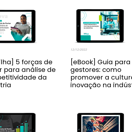
12/12/2022
ilha] 5 forças de
[eBook] Guia para
r para análise de
gestores: como
etitividade da
promover a cultur
tria
inovação na indús