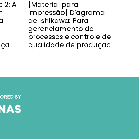
 2: A
[Material para
m
impressão] Diagrama
a
de Ishikawa: Para
gerenciamento de
processos e controle de
nça
qualidade de produção