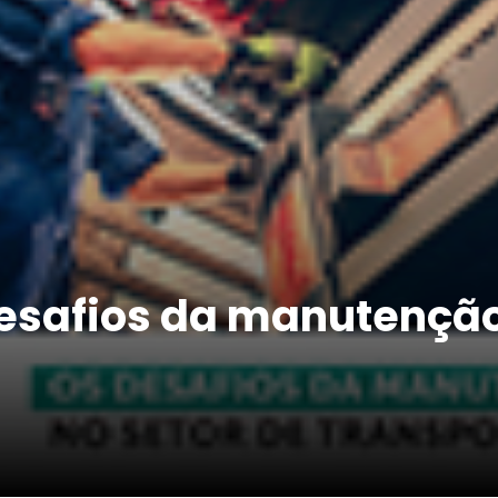
esafios da manutenção