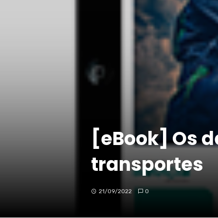
[eBook] Os d
transportes
21/09/2022
0