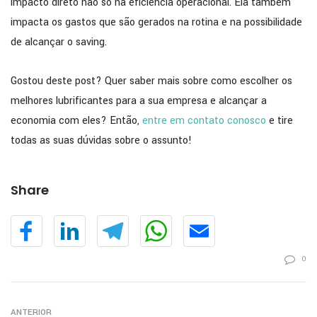
impacto direto não só na eficiência operacional. Ela também
impacta os gastos que são gerados na rotina e na possibilidade
de alcançar o saving.
Gostou deste post? Quer saber mais sobre como escolher os
melhores lubrificantes para a sua empresa e alcançar a
economia com eles? Então,
entre em contato conosco
e tire
todas as suas dúvidas sobre o assunto!
Share
0
ANTERIOR