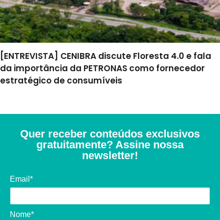
[ENTREVISTA] CENIBRA discute Floresta 4.0 e fala
da importância da PETRONAS como fornecedor
estratégico de consumíveis
Quer receber conteúdos exclusivos
gratuitamente? Assine nossa
newsletter!
Email*
Nome*