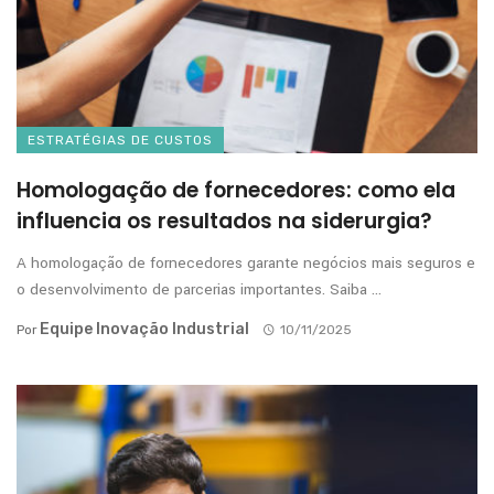
ESTRATÉGIAS DE CUSTOS
Homologação de fornecedores: como ela
influencia os resultados na siderurgia?
A homologação de fornecedores garante negócios mais seguros e
o desenvolvimento de parcerias importantes. Saiba ...
Equipe Inovação Industrial
Por
10/11/2025