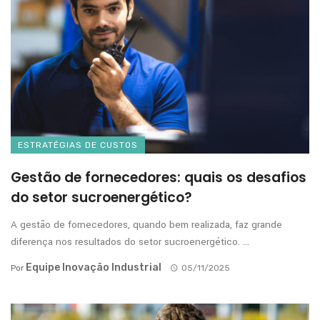
ESTRATÉGIAS DE CUSTOS
Gestão de fornecedores: quais os desafios
do setor sucroenergético?
A gestão de fornecedores, quando bem realizada, faz grande
diferença nos resultados do setor sucroenergético. ...
Equipe Inovação Industrial
Por
05/11/2025