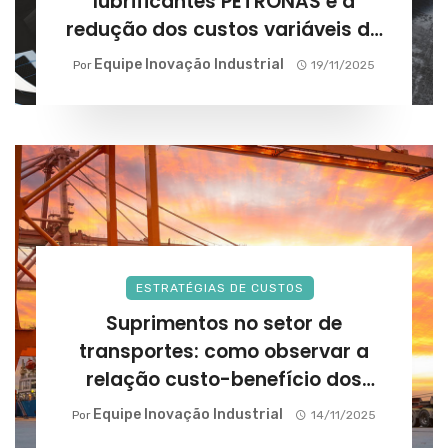
lubrificantes PETRONAS e a
redução dos custos variáveis da
frota?
Equipe Inovação Industrial
Por
19/11/2025
ESTRATÉGIAS DE CUSTOS
Suprimentos no setor de
transportes: como observar a
relação custo-benefício dos
fornecedores?
Equipe Inovação Industrial
Por
14/11/2025