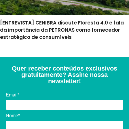
[ENTREVISTA] CENIBRA discute Floresta 4.0 e fala
da importância da PETRONAS como fornecedor
estratégico de consumíveis
Quer receber conteúdos exclusivos
gratuitamente? Assine nossa
newsletter!
Email*
Nome*