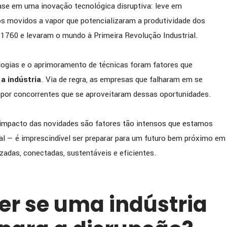
ase em uma inovação tecnológica disruptiva: leve em
 movidos a vapor que potencializaram a produtividade dos
 1760 e levaram o mundo à Primeira Revolução Industrial.
logias e o aprimoramento de técnicas foram fatores que
a indústria
. Via de regra, as empresas que falharam em se
 por concorrentes que se aproveitaram dessas oportunidades.
 impacto das novidades são fatores tão intensos que estamos
al — é imprescindível ser preparar para um futuro bem próximo em
zadas, conectadas, sustentáveis e eficientes.
r se uma indústria