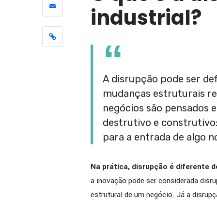
industrial?
[ENTREV
como a 
apoiou 
melhoria
eficiênc
A disrupção pode ser d
mudanças estruturais re
negócios são pensados 
destrutivo e construtivo
para a entrada de algo n
Na prática, disrupção é diferente d
a inovação pode ser considerada disrup
estrutural de um negócio. Já a disrup