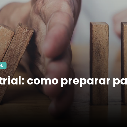
AL
trial: como preparar pa