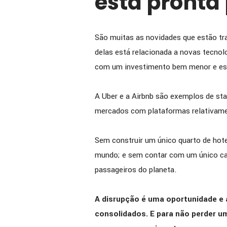
está pronta
São muitas as novidades que estão tra
delas está relacionada a novas tecno
com um investimento bem menor e esc
A Uber e a Airbnb são exemplos de sta
mercados com plataformas relativame
Sem construir um único quarto de hotel
mundo; e sem contar com um único car
passageiros do planeta.
A disrupção é uma oportunidade 
consolidados. E para não perder u