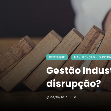
DESTAQUE
MANUTENÇÃO INDUSTRI
Gestão Indus
disrupção?
04/10/2018
0