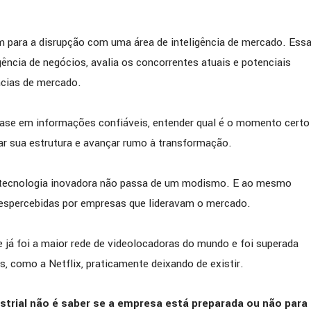
m para a disrupção com uma área de inteligência de mercado. Ess
ência de negócios, avalia os concorrentes atuais e potenciais
ncias de mercado.
ase em informações confiáveis, entender qual é o momento certo
rar sua estrutura e avançar rumo à transformação.
 tecnologia inovadora não passa de um modismo. E ao mesmo
espercebidas por empresas que lideravam o mercado.
 já foi a maior rede de videolocadoras do mundo e foi superada
s, como a Netflix, praticamente deixando de existir.
strial não é saber se a empresa está preparada ou não para