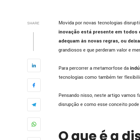
Movida por novas tecnologias disrupti
SHARE
inovação está presente em todos 
adequam às novas regras, ou deixa
grandiosos e que perderam valor e me
Para percorrer a metamorfose da
indú
tecnologias como também ter flexibili
Pensando nisso, neste artigo vamos fa
disrupção e como esse conceito pode s
O que é a d