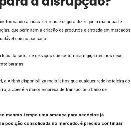
 para a disrupção?
nsformando a indústria, mas é seguro dizer que a maior parte
logias, que permitem a criação de produtos e entrada em mercados
alável que no passado.
rtups do setor de serviços que se tornaram gigantes nos seus
nte baratas.
, a Airbnb disponibiliza mais leitos que qualquer rede hoteleira do
ro, a Uber é a maior empresa de transporte urbano de
e ao mesmo tempo uma ameaça para negócios já
ma posição consolidada no mercado, é preciso continuar