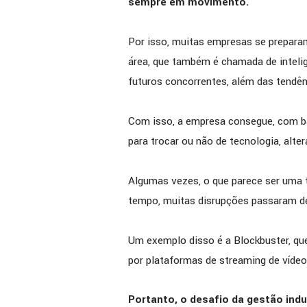
sempre em movimento.
Por isso, muitas empresas se prepara
área, que também é chamada de intelig
futuros concorrentes, além das tendê
Com isso, a empresa consegue, com b
para trocar ou não de tecnologia, alte
Algumas vezes, o que parece ser uma
tempo, muitas disrupções passaram d
Um exemplo disso é a Blockbuster, que
por plataformas de streaming de vídeo
Portanto, o desafio da gestão indu