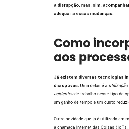
a disrupção, mas, sim, acompanhar
adequar a essas mudanças.
Como incorp
aos process
Já existem diversas tecnologias i
disruptivas.
Uma delas é a
utilização
acidentes
de trabalho nesse tipo de o
um ganho de tempo e um custo reduzid
Outra novidade que já é utilizada em m
a chamada Internet das Coisas (IoT).