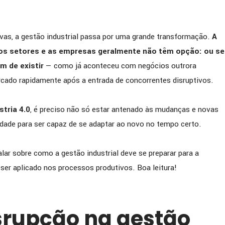
vas, a gestão industrial passa por uma grande transformação.
A
os setores e as empresas geralmente não têm opção: ou se
m de existir
— como já aconteceu com negócios outrora
rcado rapidamente após a entrada de concorrentes disruptivos.
stria 4.0
, é preciso não só estar antenado às mudanças e novas
dade para ser capaz de se adaptar ao novo no tempo certo.
lar sobre como a gestão industrial deve se preparar para a
er aplicado nos processos produtivos. Boa leitura!
isrupção na gestão