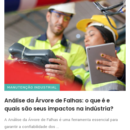
MANUTENÇÃO INDUSTRIAL
Análise da Árvore de Falhas: o que é e
quais são seus impactos na indústria?
A Análise da Árvore de Falhas é uma ferramenta essencial para
garantir a confiabilidade dos ...