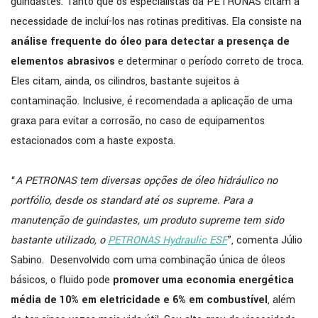
guindastes. Tanto que os especialistas da PETRONAS citam a
necessidade de incluí-los nas rotinas preditivas. Ela consiste na
análise frequente do óleo para detectar a presença de
elementos abrasivos
e determinar o período correto de troca.
Eles citam, ainda, os cilindros, bastante sujeitos à
contaminação. Inclusive, é recomendada a aplicação de uma
graxa para evitar a corrosão, no caso de equipamentos
estacionados com a haste exposta.
“
A PETRONAS tem diversas opções de óleo hidráulico no
portfólio, desde os standard até os supreme. Para a
manutenção de guindastes, um produto supreme tem sido
bastante utilizado, o
PETRONAS Hydraulic ESF
”, comenta Júlio
Sabino. Desenvolvido com uma combinação única de óleos
básicos, o fluido pode
promover uma economia energética
média de 10% em eletricidade e 6% em combustível
, além