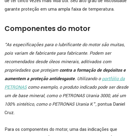
de ter cinco vezes mais vida útil. Seu alto grau de viscosidade
garante proteção em uma ampla faixa de temperatura.
Componentes do motor
“As especificações para o lubrificante do motor são muitas,
pois variam de fabricante para fabricante. Podem ser
recomendados desde óleos minerais, aditivados com
propriedades que protejam
contra a formação de depósitos e
aumentem a proteção antidesgaste
. Utilizando o
portfólio da
PETRONAS
como exemplo, o produto indicado pode ser desde
um de base mineral, como o PETRONAS Urania 3000, até um
100% sintético, como o PETRONAS Urania K
”, pontua Daniel
Cruz.
Para os componentes do motor, uma das indicações que