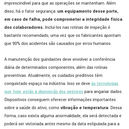
imprescindível para que as operações se mantenham. Além
disso, há o fator segurança:
um equipamento desse porte,
em caso de falha, pode comprometer a integridade física
dos colaboradores.
Incluí-los nas rotinas de inspeção é
bastante recomendado, uma vez que os fabricantes apontam
que 90% dos acidentes são causados por erros humanos.
A manutenção dos guindastes deve envolver a conferência
diária de determinados componentes, além das rotinas
preventivas. Atualmente, os cuidados preditivos têm
conquistado espaço na indústria. Isso se deve
às tecnologias
que, hoje, estão à disposição dos gestores
para angariar dados.
Dispositivos conseguem oferecer informações importantes
sobre a saúde do ativo, como
vibração e temperatura
. Dessa
forma, caso exista alguma anormalidade, ela será detectada e
poderá ser vistoriada antes mesmo da data estipulada para a