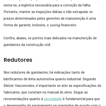
soma-se, a logística necessária para a correção da falha.
Portanto, manter as inspeções diárias e não extrapolar os
prazos determinados pelos gerentes de manutenção é uma
forma de garantir, inclusive, o
saving
financeiro.
Confira, abaixo, os pontos mais delicados na manutenção de
guindastes da construção civil.
Redutores
Nos redutores de guindastes, há indicações tanto de
lubrificantes de linha automotiva quanto industrial. Segundo
Eliézer Vasconcelos, é importante se ater às especificações do
fabricante, que constam no manual do ativo. Seguir as
recomendações quanto à
viscosidade
é fundamental para que
o desempenho do equipamento se mantenha de acordo com o