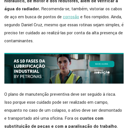
hidráulico, de motor e dos redutores, além de verificar a
água do radiador.
Recomenda-se, também, vistoriar os cabos
de aço em busca de pontos de
corrosão
e fios rompidos. Ainda,
segundo Daniel Cruz, mesmo que essas rotinas sejam simples, é
preciso ter cuidado ao realizá-las por conta da alta presença de
contaminantes.
O plano de manutenção preventiva deve ser seguido à risca.
Isso porque esse cuidado pode ser realizado em campo,
enquanto no caso de um colapso, o ativo deve ser desmontado
e transportado até uma oficina. Fora os
custos com
substituição de peças e com a paralisação do trabalho
,