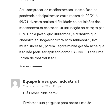
Boa Tarde
Sou comprador de medicamentos , nessa fase de
pandemia principalmente entre meses de 03/21 á
09/21 tivemos muitas dificuldade na aquisições dos
medicamentos chamado kit intubação na compra por
SPOT pelo portal que utilizamos , alternativa que
encontrei foi negociar direto com fabricante , tive
muito sucesso , porem , agora minha gestão acha que
isso não pode ser aplicado como SAVING … Teria uma
forma de mostrar isso?
RESPONDER
Equipe Inovação Industrial
11 novembro, 2021 at 1:10 pm
Olá Cleber, tudo bem?
Enviamos sua pergunta para nosso time de