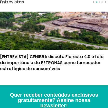
Entrevistas
[ENTREVISTA] CENIBRA discute Floresta 4.0 e fala
da importância da PETRONAS como fornecedor
estratégico de consumíveis
Quer receber conteúdos exclusivos
gratuitamente? Assine nossa
newsletter!