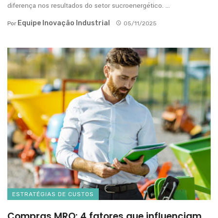
diferença nos resultados do setor sucroenergético. ...
Equipe Inovação Industrial
Por
05/11/2025
ESTRATÉGIAS DE CUSTOS
Compras MRO: 4 fatores que influenciam