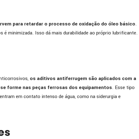
ervem para retardar o processo de oxidação do óleo básico
.
 é minimizada. Isso dá mais durabilidade ao próprio lubrificante.
ticorrosivos,
os aditivos antiferrugem são aplicados com a
m se forme nas peças ferrosas dos equipamentos
. Esse tipo
ntram em contato intenso de água, como na siderurgia e
es