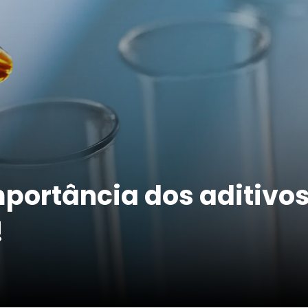
portância dos aditivos
!