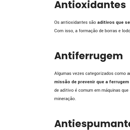
Antioxidantes
Os antioxidantes são
aditivos que s
Com isso, a formação de borras e lodos
Antiferrugem
Algumas vezes categorizados como an
missão de prevenir que a ferruge
de aditivo é comum em máquinas que e
mineração.
Antiespumant