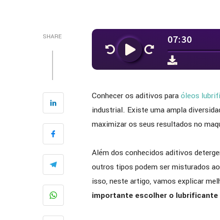
SHARE
Conhecer os aditivos para
óleos lubri
industrial. Existe uma ampla diversid
maximizar os seus resultados no maqu
Além dos conhecidos aditivos deterge
outros tipos podem ser misturados ao 
isso, neste artigo, vamos explicar mel
importante escolher o lubrificante