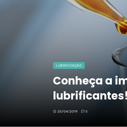
LUBRIFICAÇÃO
Conheça a im
lubrificantes
25/04/2019
5