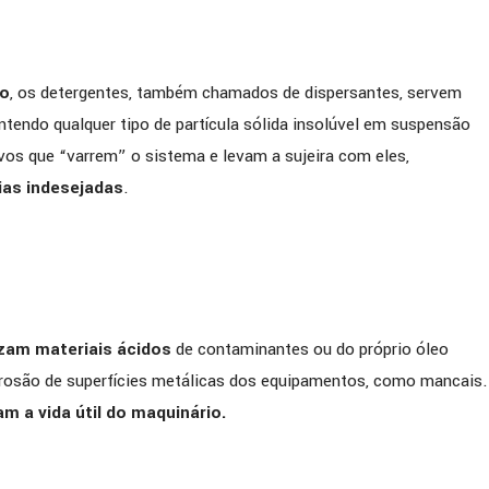
vo
, os detergentes, também chamados de dispersantes, servem
ntendo qualquer tipo de partícula sólida insolúvel em suspensão
ivos que “varrem” o sistema e levam a sujeira com eles,
as indesejadas
.
izam materiais ácidos
de contaminantes ou do próprio óleo
orrosão de superfícies metálicas dos equipamentos, como mancais.
 a vida útil do maquinário.