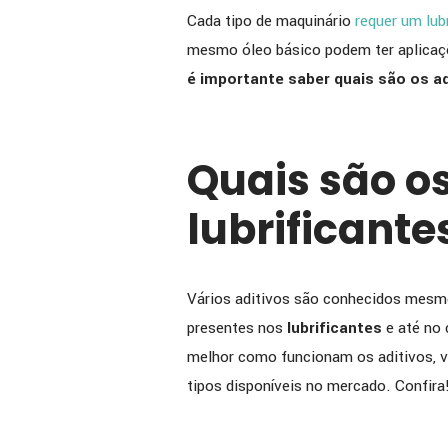
Cada tipo de maquinário
requer um lub
mesmo óleo básico podem ter aplicaçõe
é importante saber quais são os ad
Quais são os
lubrificante
Vários aditivos são conhecidos mesmo
presentes nos
lubrificantes
e até no 
melhor como funcionam os aditivos, v
tipos disponíveis no mercado. Confira