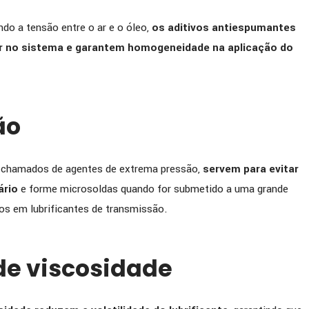
ndo a tensão entre o ar e o óleo,
os aditivos antiespumantes
ar no sistema e garantem homogeneidade na aplicação do
ão
 chamados de agentes de extrema pressão,
servem para evitar
ário
e forme microsoldas quando for submetido a uma grande
s em lubrificantes de transmissão.
de viscosidade