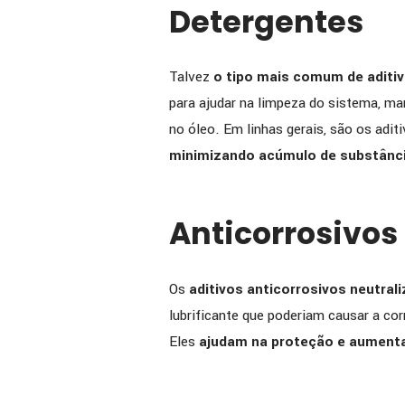
Detergentes
Talvez
o tipo mais comum de aditi
para ajudar na limpeza do sistema, ma
no óleo. Em linhas gerais, são os adit
minimizando acúmulo de substânci
Anticorrosivos
Os
aditivos anticorrosivos neutral
lubrificante que poderiam causar a c
Eles
ajudam na proteção e aumentam