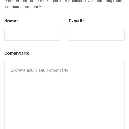
O seu endereço de e-mail não será publicado.
Campos obrigatórios
são marcados com
*
Nome
*
E-mail
*
Comentário