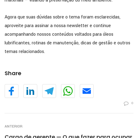
materiais — visando a preservação do meio ambiente.
Agora que suas dúvidas sobre o tema foram esclarecidas,
aproveite para assinar a nossa newsletter e continue
acompanhando nossos conteúdos voltados para óleos
lubrificantes, rotinas de manutenção, dicas de gestão e outros
temas relacionados.
Share
0
ANTERIOR
Cargo de gerente — O que fazer para ocupar