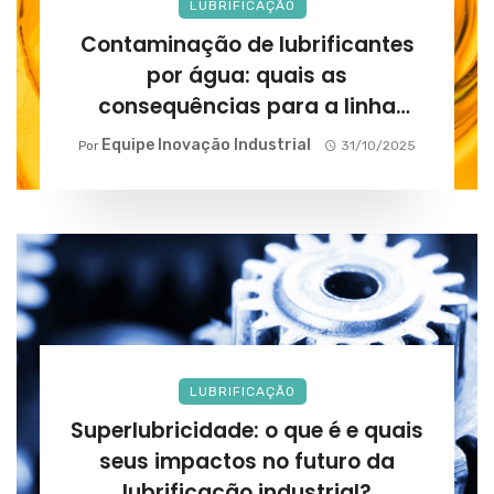
LUBRIFICAÇÃO
Contaminação de lubrificantes
por água: quais as
consequências para a linha
produtiva?
Equipe Inovação Industrial
Por
31/10/2025
LUBRIFICAÇÃO
Superlubricidade: o que é e quais
seus impactos no futuro da
lubrificação industrial?