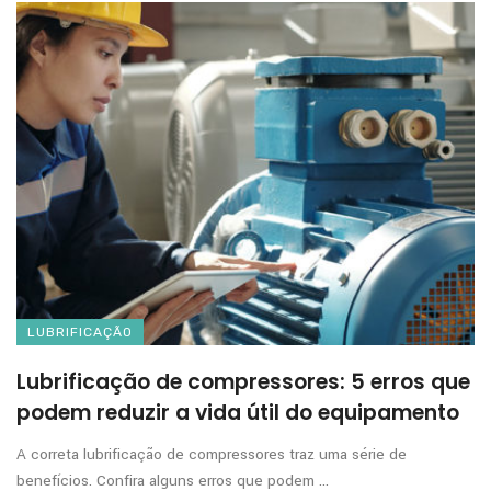
LUBRIFICAÇÃO
Lubrificação de compressores: 5 erros que
podem reduzir a vida útil do equipamento
A correta lubrificação de compressores traz uma série de
benefícios. Confira alguns erros que podem ...