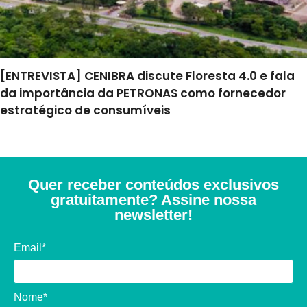
[ENTREVISTA] CENIBRA discute Floresta 4.0 e fala
da importância da PETRONAS como fornecedor
estratégico de consumíveis
Quer receber conteúdos exclusivos
gratuitamente? Assine nossa
newsletter!
Email*
Nome*