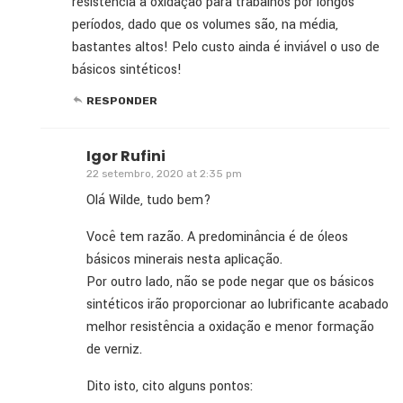
resistência à oxidação para trabalhos por longos
períodos, dado que os volumes são, na média,
bastantes altos! Pelo custo ainda é inviável o uso de
básicos sintéticos!
RESPONDER
Igor Rufini
22 setembro, 2020 at 2:35 pm
Olá Wilde, tudo bem?
Você tem razão. A predominância é de óleos
básicos minerais nesta aplicação.
Por outro lado, não se pode negar que os básicos
sintéticos irão proporcionar ao lubrificante acabado
melhor resistência a oxidação e menor formação
de verniz.
Dito isto, cito alguns pontos: