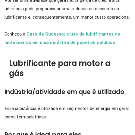
Por ser uma atividade que gera muita perda de óleo, a alta
aderência pode proporcionar uma redução no consumo do
lubrificante e, consequentemente, um menor custo operacional.
Conheça o
Case de Sucesso: o uso de lubrificantes de
motosserras em uma indústria de papel de celulose
Lubrificante para motor a
gás
Indústria/atividade em que é utilizado
Essa substância é utilizada em segmentos de energia em geral,
como termoelétricas.
Por que é ideal para eles