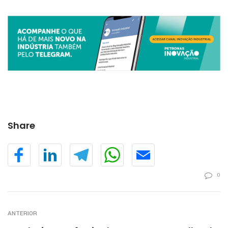
Share
0
ANTERIOR