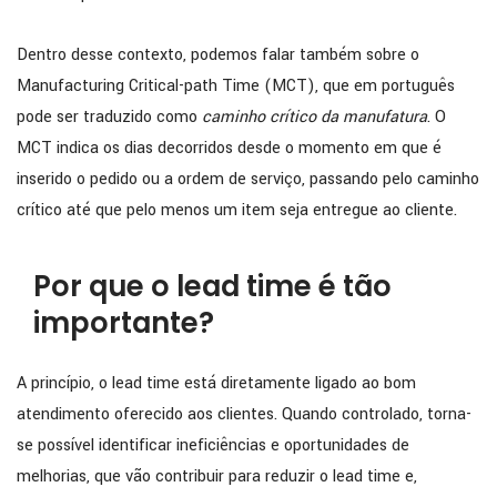
Dentro desse contexto, podemos falar também sobre o
Manufacturing Critical-path Time (MCT), que em português
pode ser traduzido como
caminho crítico da manufatura
. O
MCT indica os dias decorridos desde o momento em que é
inserido o pedido ou a ordem de serviço, passando pelo caminho
crítico até que pelo menos um item seja entregue ao cliente.
Por que o lead time é tão
importante?
A princípio, o lead time está diretamente ligado ao bom
atendimento oferecido aos clientes. Quando controlado, torna-
se possível identificar ineficiências e oportunidades de
melhorias, que vão contribuir para reduzir o lead time e,