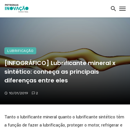
LUBRIFICAÇÃO
[INFOGRÁFICO] Lubrificante mineral x
sintético: conheça as principais
diferenças entre eles
10/01/2019
2
Tanto o lubrificante mineral quanto o lubrificante sintético têm
a função de fazer a lubrificação, proteger o motor, refrigerar e