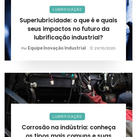
LUBRIFICAÇÃO
Superlubricidade: o que é e quais
seus impactos no futuro da
lubrificação industrial?
Equipe Inovação Industrial
Por
29/10/2025
LUBRIFICAÇÃO
Corrosão na indústria: conheça
os tipos mais comuns e suas