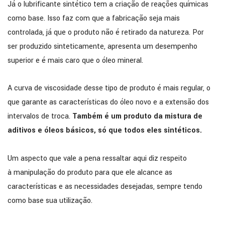
Já o lubrificante sintético tem a criação de reações químicas
como base. Isso faz com que a fabricação seja mais
controlada, já que o produto não é retirado da natureza. Por
ser produzido sinteticamente, apresenta um desempenho
superior e é mais caro que o óleo mineral.
A curva de viscosidade desse tipo de produto é mais regular, o
que garante as características do óleo novo e a extensão dos
intervalos de troca.
Também é um produto da mistura de
aditivos e óleos básicos, só que todos eles sintéticos.
Um aspecto que vale a pena ressaltar aqui diz respeito
à manipulação do produto para que ele alcance as
características e as necessidades desejadas, sempre tendo
como base sua utilização.