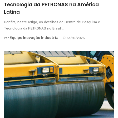
Tecnologia da PETRONAS na América
Latina
Confira, neste artigo, os detalhes do Centro de Pesquisa e
Tecnologia da PETRONAS no Brasil ...
Equipe Inovação Industrial
Por
13/10/2025