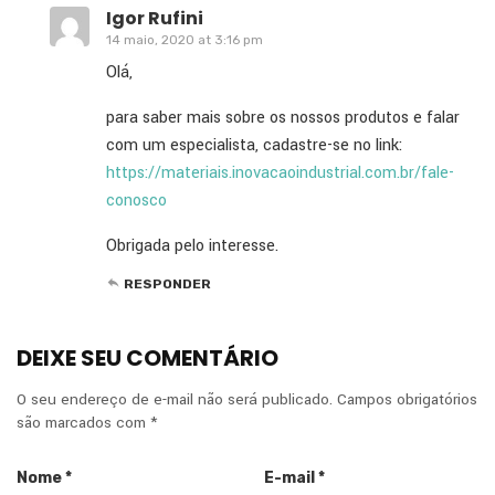
Igor Rufini
14 maio, 2020 at 3:16 pm
Olá,
para saber mais sobre os nossos produtos e falar
com um especialista, cadastre-se no link:
https://materiais.inovacaoindustrial.com.br/fale-
conosco
Obrigada pelo interesse.
RESPONDER
DEIXE SEU COMENTÁRIO
O seu endereço de e-mail não será publicado.
Campos obrigatórios
são marcados com
*
Nome
*
E-mail
*