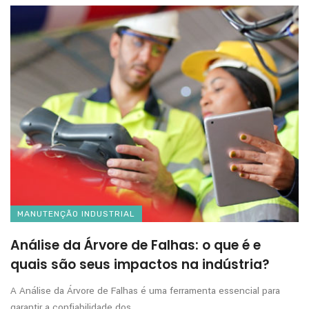
MANUTENÇÃO INDUSTRIAL
Análise da Árvore de Falhas: o que é e
quais são seus impactos na indústria?
A Análise da Árvore de Falhas é uma ferramenta essencial para
garantir a confiabilidade dos ...