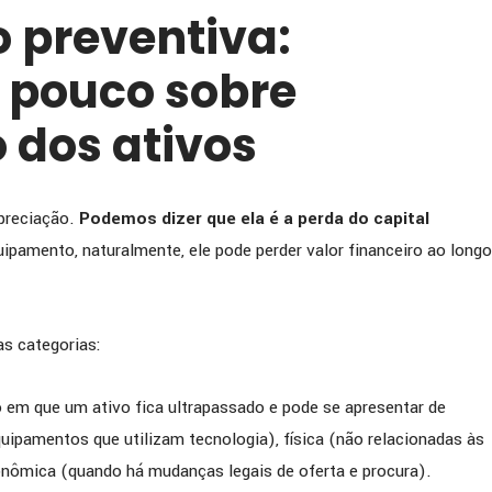
 preventiva:
 pouco sobre
 dos ativos
preciação.
Podemos dizer que ela é a perda do capital
uipamento, naturalmente, ele pode perder valor financeiro ao longo
as categorias:
o em que um ativo fica ultrapassado e pode se apresentar de
pamentos que utilizam tecnologia), física (não relacionadas às
nômica (quando há mudanças legais de oferta e procura).