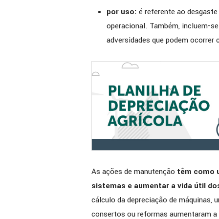
por uso:
é referente ao desgaste
operacional. Também, incluem-se 
adversidades que podem ocorrer 
As ações de manutenção
têm como u
sistemas e aumentar a vida útil d
cálculo da depreciação de máquinas, u
consertos ou reformas aumentaram a vi