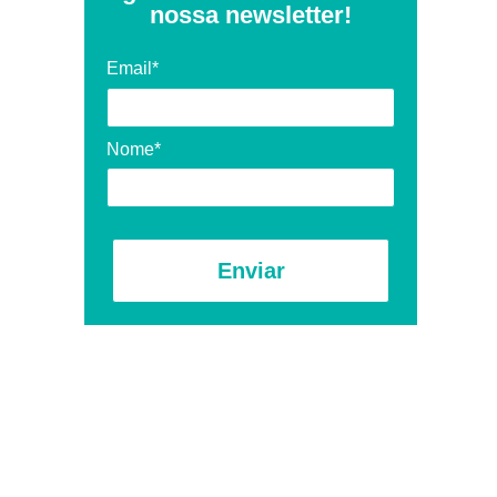
nossa newsletter!
Email*
Nome*
Enviar