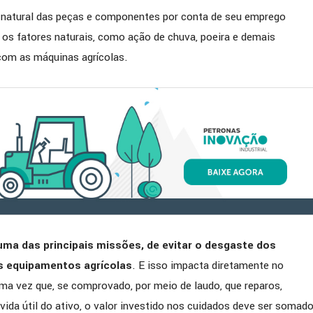
 natural das peças e componentes por conta de seu emprego
os fatores naturais, como ação de chuva, poeira e demais
com as máquinas agrícolas.
ma das principais missões, de evitar o desgaste dos
os equipamentos agrícolas
. E isso impacta diretamente no
ma vez que, se comprovado, por meio de laudo, que reparos,
da útil do ativo, o valor investido nos cuidados deve ser somad