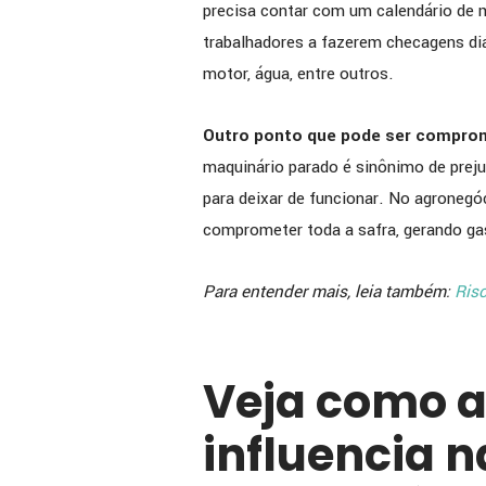
precisa contar com um calendário de 
trabalhadores a fazerem checagens diá
motor, água, entre outros.
Outro ponto que pode ser comprom
maquinário parado é sinônimo de preju
para deixar de funcionar. No agronegóc
comprometer toda a safra, gerando ga
Para entender mais, leia também:
Ris
Veja como 
influencia 