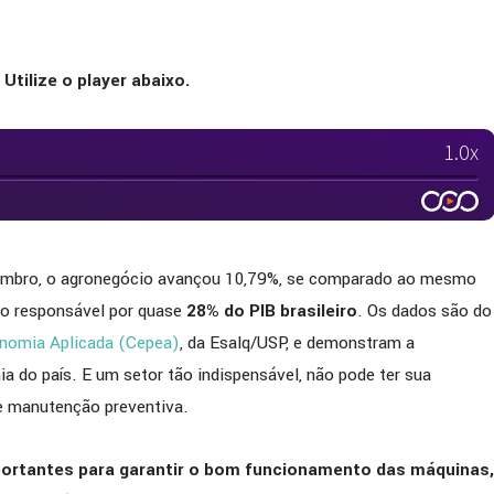
Utilize o player abaixo.
tembro, o agronegócio avançou 10,79%, se comparado ao mesmo
to responsável por quase
28% do PIB brasileiro
. Os dados são do
nomia Aplicada (Cepea)
, da Esalq/USP, e demonstram a
a do país. E um setor tão indispensável, não pode ter sua
de manutenção preventiva.
portantes para garantir o bom funcionamento das máquinas,