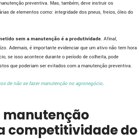
manutenção preventiva. Mas, também, deve instruir os
rias de elementos como: integridade dos pneus, freios, óleo do
etido sem a manutenção é a produtividade
. Afinal,
ízo. Ademais, é importante evidenciar que um ativo não tem hora
io, se isso acontece durante o período de colheita, pode
stos que poderiam ser evitados com a manutenção preventiva.
cos de não se fazer manutenção no agronegócio
.
a manutenção
na competitividade do