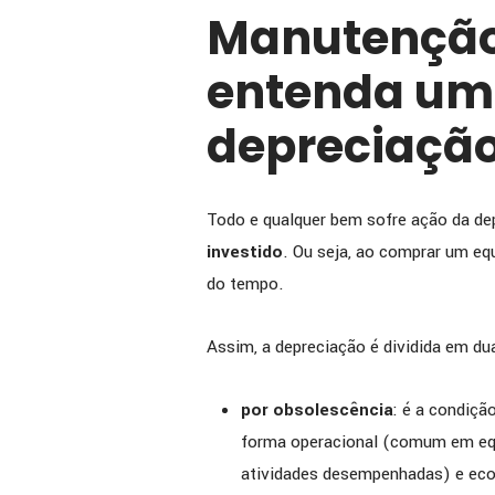
Manutenção
entenda um
depreciação
Todo e qualquer bem sofre ação da de
investido
. Ou seja, ao comprar um eq
do tempo.
Assim, a depreciação é dividida em du
por obsolescência
: é a condiçã
forma operacional (comum em equi
atividades desempenhadas) e eco