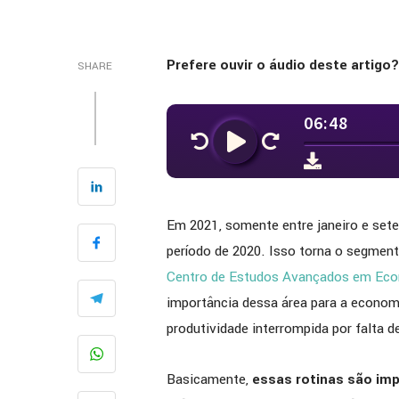
Prefere ouvir o áudio deste artigo? 
SHARE
Em 2021, somente entre janeiro e se
período de 2020. Isso torna o segmen
Centro de Estudos Avançados em Eco
importância dessa área para a economi
produtividade interrompida por falta 
Basicamente,
essas rotinas são im