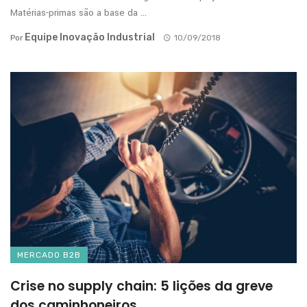
Matérias-primas são a base da ...
Equipe Inovação Industrial
Por
10/09/2018
MERCADO B2B
Crise no supply chain: 5 lições da greve
dos caminhoneiros