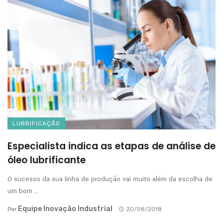
LUBRIFICAÇÃO
Especialista indica as etapas de análise de
óleo lubrificante
O sucesso da sua linha de produção vai muito além da escolha de
um bom ...
Equipe Inovação Industrial
Por
20/08/2018