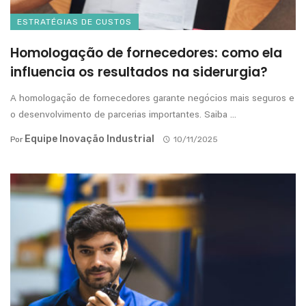
ESTRATÉGIAS DE CUSTOS
Homologação de fornecedores: como ela
influencia os resultados na siderurgia?
A homologação de fornecedores garante negócios mais seguros e
o desenvolvimento de parcerias importantes. Saiba ...
Equipe Inovação Industrial
Por
10/11/2025