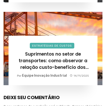
ESTRATÉGIAS DE CUSTOS
Suprimentos no setor de
transportes: como observar a
relação custo-benefício dos
fornecedores?
Equipe Inovação Industrial
Por
14/11/2025
DEIXE SEU COMENTÁRIO