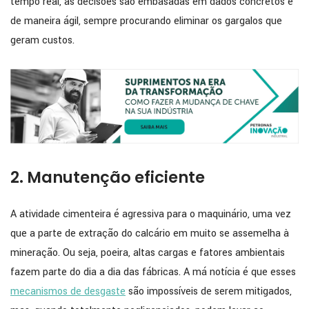
tempo real, as decisões são embasadas em dados concretos e
de maneira ágil, sempre procurando eliminar os gargalos que
geram custos.
2. Manutenção eficiente
A atividade cimenteira é agressiva para o maquinário, uma vez
que a parte de extração do calcário em muito se assemelha à
mineração. Ou seja, poeira, altas cargas e fatores ambientais
fazem parte do dia a dia das fábricas. A má notícia é que esses
mecanismos de desgaste
são impossíveis de serem mitigados,