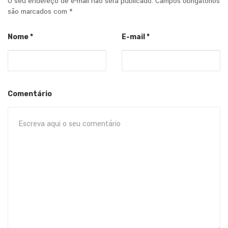
O seu endereço de e-mail não será publicado.
Campos obrigatórios
são marcados com
*
Nome
*
E-mail
*
Comentário