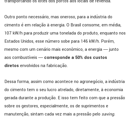
transportando os lotes dos portos aos locais de revenda.
Outro ponto necessário, mas oneroso, para a indústria do
cimento é em relação à energia. O Brasil consome, em média,
107 kW/h para produzir uma tonelada do produto, enquanto nos
Estados Unidos, esse número sobe para 146 kW/h. Porém,
mesmo com um cenário mais econômico, a energia ― junto
aos combustíveis ―
corresponde a 50% dos custos
diretos
envolvidos na fabricação.
Dessa forma, assim como acontece no agronegócio, a indústria
do cimento tem o seu lucro atrelado, diretamente, à economia
gerada durante a produção. E isso tem feito com que a pressão
sobre os gestores, especialmente, os de suprimentos e
manutenção, sintam cada vez mais a pressão pelo
saving.