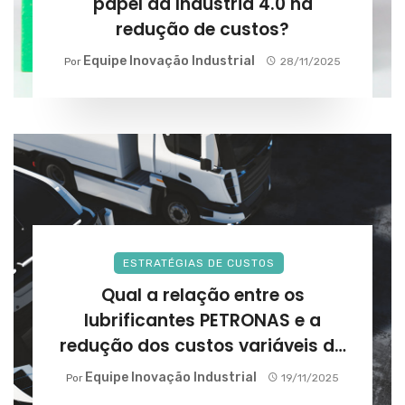
papel da Indústria 4.0 na
redução de custos?
Equipe Inovação Industrial
Por
28/11/2025
ESTRATÉGIAS DE CUSTOS
Qual a relação entre os
lubrificantes PETRONAS e a
redução dos custos variáveis da
frota?
Equipe Inovação Industrial
Por
19/11/2025