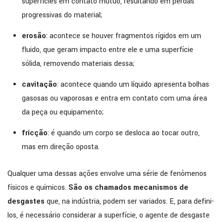
superfícies em contato mútuo, resultando em perdas
progressivas do material;
erosão
: acontece se houver fragmentos rígidos em um
fluido, que geram impacto entre ele e uma superfície
sólida, removendo materiais dessa;
cavitação
: acontece quando um líquido apresenta bolhas
gasosas ou vaporosas e entra em contato com uma área
da peça ou equipamento;
fricção
: é quando um corpo se desloca ao tocar outro,
mas em direção oposta.
Qualquer uma dessas ações envolve uma série de fenômenos
físicos e químicos.
São os chamados mecanismos de
desgastes
que, na indústria, podem ser variados. E, para defini-
los, é necessário considerar a superfície, o agente de desgaste