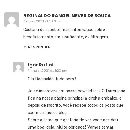
REGINALDO RANGEL NEVES DE SOUZA
6 maio, 2021 at 10:10 am
Gostaria de receber mais informação sobre
beneficiamento em lubrificante, ex filtragem
RESPONDER
Igor Rufini
11 maio, 2021 at 1:20 pm
Olá Reginaldo, tudo bem?
Já se inscreveu em nossa newsletter? O formulário
fica na nossa página principal a direita embaixo, e
depois de inscrito, você recebe todos os posts que
saem em nosso blog.
Sobre o tema que gostaria de ver, você nos deu
uma boa ideia. Muito obrigada! Vamos tentar