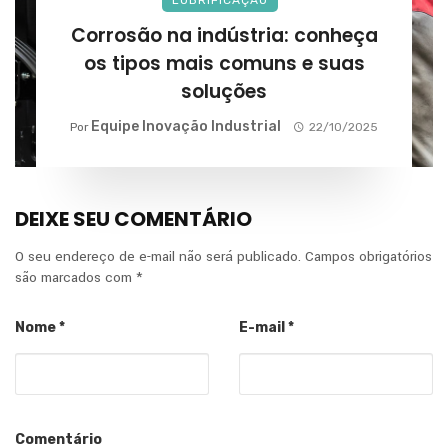
LUBRIFICAÇÃO
Corrosão na indústria: conheça
os tipos mais comuns e suas
soluções
Equipe Inovação Industrial
Por
22/10/2025
DEIXE SEU COMENTÁRIO
O seu endereço de e-mail não será publicado.
Campos obrigatórios
são marcados com
*
Nome
*
E-mail
*
Comentário