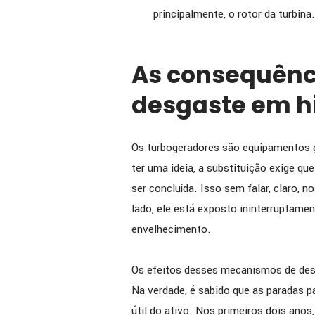
principalmente, o rotor da turbina.
As consequênc
desgaste em hi
Os turbogeradores são equipamentos gr
ter uma ideia, a substituição exige qu
ser concluída. Isso sem falar, claro, n
lado, ele está exposto ininterruptam
envelhecimento.
Os efeitos desses mecanismos de desg
Na verdade, é sabido que as paradas 
útil do ativo. Nos primeiros dois ano