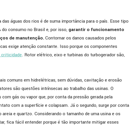
a das águas dos rios é de suma importância para o país. Esse tipo
% do consumo no Brasil e, por isso,
garantir o funcionamento
rços de manutenção.
Contornar os danos causados pelos
icas exige atenção constante. Isso porque os componentes
 criticidade
. Rotor elétrico, eixo e turbinas do turbogerador são,
s comuns em hidrelétricas, sem dúvidas, cavitação e erosão
tores são questões intrínsecas ao trabalho das usinas. O
as com gás ou vapor que, por conta da pressão gerada pela
ato com a superfície e colapsam. Já o segundo, surge por conta
o areia e quartzo. Considerando o tamanho de uma usina e os
r, fica fácil entender porque é tão importante mitigar esses