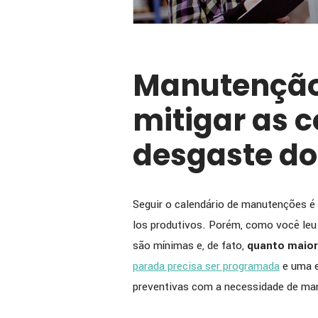
Manutenção
mitigar as 
desgaste d
Seguir o calendário de manutenções é 
los produtivos. Porém, como você leu
são mínimas e, de fato,
quanto maior 
parada precisa ser programada
e uma e
preventivas com a necessidade de ma