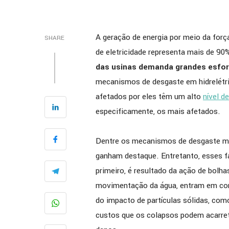
A geração de energia por meio da forç
SHARE
de eletricidade representa mais de 90
das usinas demanda grandes esfo
mecanismos de desgaste em hidrelétr
afetados por eles têm um alto
nível de
especificamente, os mais afetados.
Dentre os mecanismos de desgaste mai
ganham destaque. Entretanto, esses fa
primeiro, é resultado da ação de bolh
movimentação da água, entram em cont
do impacto de partículas sólidas, com
custos que os colapsos podem acarreta