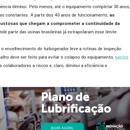
equência diminui. Pelo menos, até o equipamento completar 30 anos,
is constantes. A partir dos 40 anos de funcionamento,
as
 custosas que chegam a comprometer a continuidade da
ande parte das usinas brasileiras já extrapolaram esse limite.
 envelhecimento do turbogerador leve a rotinas de inspeção
balho deve ser feito para evitar o colapso do equipamento,
gastos
 colaboradores a riscos e, claro, diminui a eficiência e