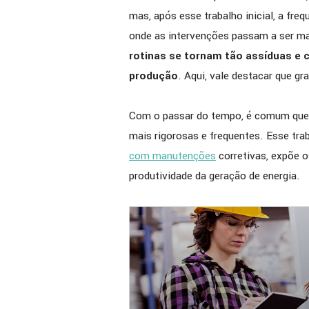
mas, após esse trabalho inicial, a fr
onde as intervenções passam a ser ma
rotinas se tornam tão assíduas e
produção
. Aqui, vale destacar que gr
Com o passar do tempo, é comum que o
mais rigorosas e frequentes. Esse tra
com manutenções
corretivas, expõe os
produtividade da geração de energia.