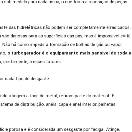
os sob medida para cada usina, o que torna a reposição de peças
ste das hidrelétricas não podem ser completamente erradicados.
a são danosas para as superfícies das pás, mas é impossível evitá
 Não há como impedir a formação de bolhas de gás ou vapor,
nto,
o turbogerador é o equipamento mais sensível de toda a
, diretamente, a esses fatores.
or cada tipo de desgaste:
uando atingem a face de metal, retiram parte do material. É
ema de distribuição, anéis, capa e anel inferior, palhetas
fície porosa e é considerada um desgaste por fadiga. Atinge,