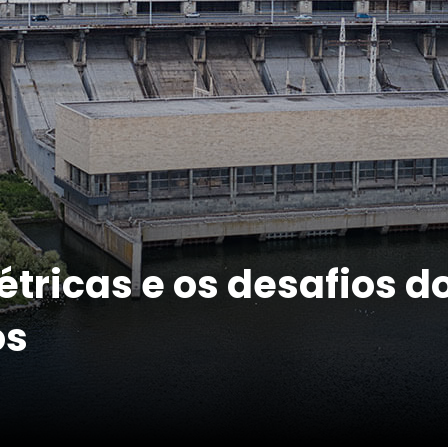
étricas e os desafios 
os