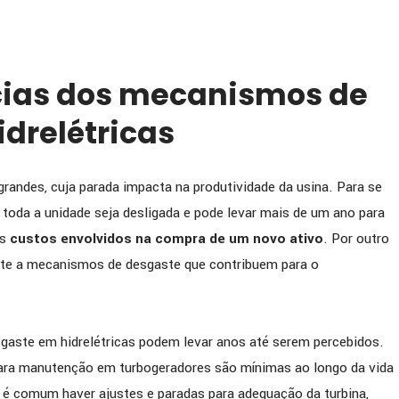
ias dos mecanismos de
drelétricas
andes, cuja parada impacta na produtividade da usina. Para se
e toda a unidade seja desligada e pode levar mais de um ano para
os
custos envolvidos na compra de um novo ativo
. Por outro
ente a mecanismos de desgaste que contribuem para o
aste em hidrelétricas podem levar anos até serem percebidos.
para manutenção em turbogeradores são mínimas ao longo da vida
s, é comum haver ajustes e paradas para adequação da turbina,