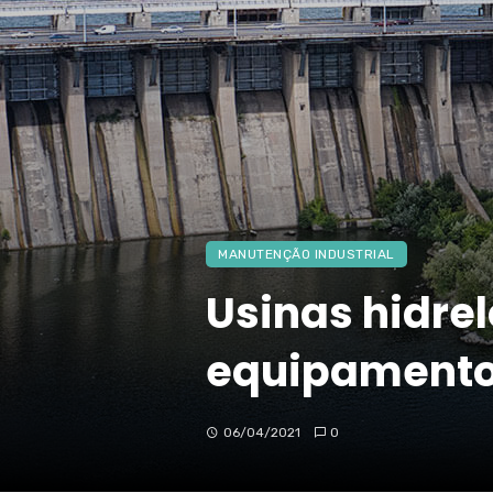
MANUTENÇÃO INDUSTRIAL
Usinas hidrel
equipament
06/04/2021
0