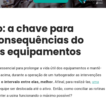
: a chave para
consequências do
os equipamentos
essencial para prolongar a vida útil dos equipamentos e mantê-
 acima, durante a operação de um turbogerador as intervenções
o intervalo entre elas, melhor.
Afinal, para realizá-las,
uma
quipe ser deslocada até o ativo. Então, como conciliar as rotinas
nter a usina funcionando o máximo possível?