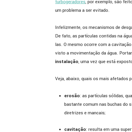
turbogeradores
, por exemplo, são feit
um problema a ser evitado.
Infelizmente, os mecanismos de desga
De fato, as partículas contidas na águ
las. O mesmo ocorre com a cavitação.
visto a movimentação da água. Porta
instalação
, uma vez que está exposto
Veja, abaixo, quais os mais afetados p
erosão
: as partículas sólidas, q
bastante comum nas buchas do sist
diretrizes e mancais;
cavitação
: resulta em uma super