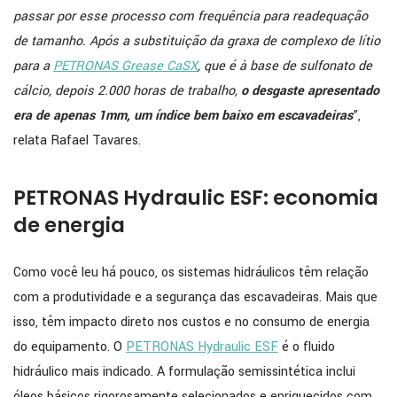
passar por esse processo com frequência para readequação
de tamanho. Após a substituição da graxa de complexo de lítio
para a
PETRONAS Grease CaSX
, que é à base de sulfonato de
cálcio, depois 2.000 horas de trabalho,
o desgaste apresentado
era de apenas 1mm, um índice bem baixo em escavadeiras
”,
relata Rafael Tavares.
PETRONAS Hydraulic ESF: economia
de energia
Como você leu há pouco, os sistemas hidráulicos têm relação
com a produtividade e a segurança das escavadeiras. Mais que
isso, têm impacto direto nos custos e no consumo de energia
do equipamento. O
PETRONAS Hydraulic ESF
é o fluido
hidráulico mais indicado. A formulação semissintética inclui
óleos básicos rigorosamente selecionados e enriquecidos com