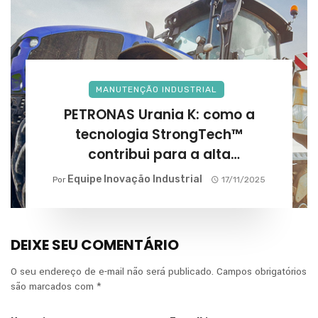
MANUTENÇÃO INDUSTRIAL
PETRONAS Urania K: como a
tecnologia StrongTech™
contribui para a alta
performance na agricultura?
Equipe Inovação Industrial
Por
17/11/2025
DEIXE SEU COMENTÁRIO
O seu endereço de e-mail não será publicado.
Campos obrigatórios
são marcados com
*