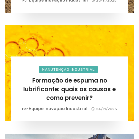
Equipe Inovação Industrial
Por
26/11/2025
MANUTENÇÃO INDUSTRIAL
Formação de espuma no
lubrificante: quais as causas e
como prevenir?
Equipe Inovação Industrial
Por
24/11/2025