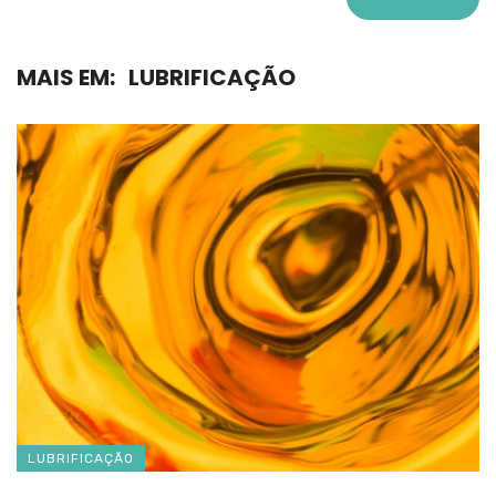
MAIS EM:
LUBRIFICAÇÃO
LUBRIFICAÇÃO