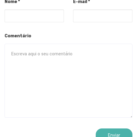
Nome
*
E-mail
*
Comentário