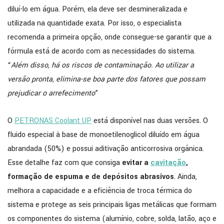
diluí-lo em água. Porém, ela deve ser desmineralizada e
utilizada na quantidade exata. Por isso, o especialista
recomenda a primeira opção, onde consegue-se garantir que a
fórmula está de acordo com as necessidades do sistema.
“
Além disso, há os riscos de contaminação. Ao utilizar a
versão pronta, elimina-se boa parte dos fatores que possam
prejudicar o arrefecimento
”
O
PETRONAS Coolant UP
está disponível nas duas versões. O
fluido especial à base de monoetilenoglicol diluído em água
abrandada (50%) e possui aditivação anticorrosiva orgânica.
Esse detalhe faz com que consiga
evitar a
cavitação
,
formação de espuma e de depósitos abrasivos
. Ainda,
melhora a capacidade e a eficiência de troca térmica do
sistema e protege as seis principais ligas metálicas que formam
os componentes do sistema (alumínio, cobre, solda, latão, aço e