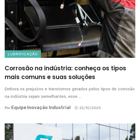
LUBRIFICAÇÃO
Corrosão na indústria: conheça os tipos
mais comuns e suas soluções
Embora os prejuízos e transtornos gerados pelos tipos de corrosão
na indústria sejam semelhantes, esse ...
Equipe Inovação Industrial
Por
22/10/2025