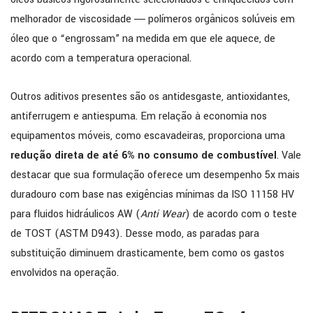
melhorador de viscosidade ― polímeros orgânicos solúveis em
óleo que o “engrossam” na medida em que ele aquece, de
acordo com a temperatura operacional.
Outros aditivos presentes são os antidesgaste, antioxidantes,
antiferrugem e antiespuma. Em relação à economia nos
equipamentos móveis, como escavadeiras, proporciona uma
redução direta de até 6% no consumo de combustível
. Vale
destacar que sua formulação oferece um desempenho 5x mais
duradouro com base nas exigências mínimas da ISO 11158 HV
para fluidos hidráulicos AW (
Anti Wear
) de acordo com o teste
de TOST (ASTM D943). Desse modo, as paradas para
substituição diminuem drasticamente, bem como os gastos
envolvidos na operação.