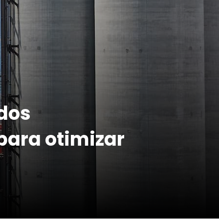
idos
para otimizar