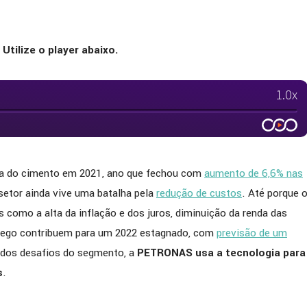
Utilize o player abaixo.
a do cimento em 2021, ano que fechou com
aumento de 6,6% nas
setor ainda vive uma batalha pela
redução de custos
. Até porque 
es como a alta da inflação e dos juros, diminuição da renda das
prego contribuem para um 2022 estagnado, com
previsão de um
e dos desafios do segmento, a
PETRONAS usa a tecnologia para
s
.