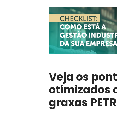
Veja os pon
otimizados c
graxas PET