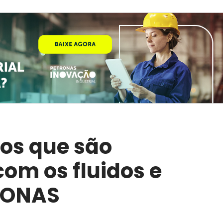
tos que são
om os fluidos e
RONAS