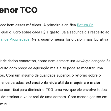
menor TCO
ece bem essas métricas. A primeira significa
Return On
qual o lucro sobre cada R$ 1 gasto. Já a segunda diz respeito ao
tal de Propriedade
. Nela, quanto menor for o valor, mais lucrativa
tir de dados concretos, como nem sempre um
saving
alcançado às
roduto com preço de aquisição mais alto pode se mostrar uma
os. Com um insumo de qualidade superior, o retorno sobre o
 menos paradas,
extensão da vida útil da máquina e maior
sso contribui para diminuir o TCO, uma vez que ele envolve todos
a determinar o valor real de uma compra. Com menos gastos em
iminui.