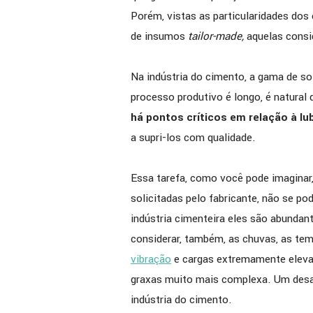
Porém, vistas as particularidades do
de insumos
tailor-made,
aquelas consi
Na indústria do cimento, a gama de so
processo produtivo é longo, é natural
há pontos críticos em relação à lu
a supri-los com qualidade.
Essa tarefa, como você pode imaginar, 
solicitadas pelo fabricante, não se po
indústria cimenteira eles são abundante
considerar, também, as chuvas, as te
vibração
e cargas extremamente elevad
graxas muito mais complexa. Um desa
indústria do cimento.