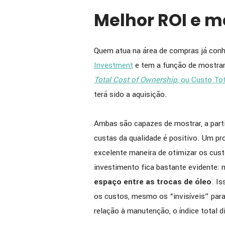
Melhor ROI e 
Quem atua na área de compras já conh
Investment
e tem a função de mostrar 
Total Cost of Ownership
, ou Custo To
terá sido a aquisição.
Ambas são capazes de mostrar, a par
custas da qualidade é positivo. Um p
excelente maneira de otimizar os cust
investimento fica bastante evidente:
espaço entre as trocas de óleo
. I
os custos, mesmo os “invisíveis” par
relação à manutenção, o índice total d