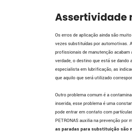
Assertividade 
Os erros de aplicação ainda são mui
vezes substituídas por automotivas. A
profissionais de manutenção acabam a
verdade, o destino que está se dando 
especialista em lubrificação, as indi
que aquilo que será utilizado corresp
Outro problema comum é a contaminaç
inserida, esse problema é uma constant
pode entrar em contato com partículas 
PETRONAS auxilia na prevenção por m
as paradas para substituição são