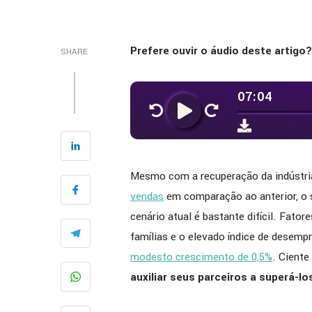
Prefere ouvir o áudio deste artigo? 
SHARE
Mesmo com a recuperação da indústri
vendas
em comparação ao anterior, o 
cenário atual é bastante difícil. Fator
famílias e o elevado índice de desem
modesto crescimento de 0,5%
. Cient
auxiliar seus parceiros a superá-lo