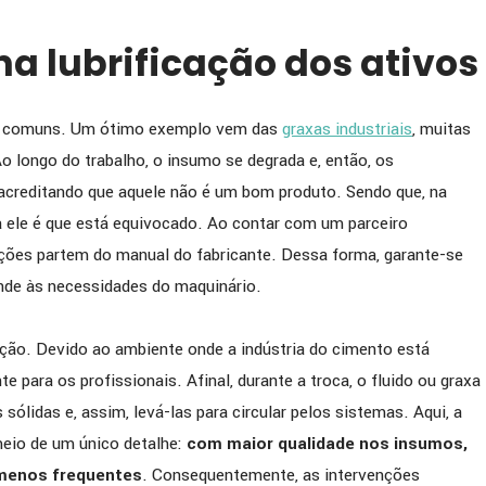
na lubrificação dos ativos
to comuns. Um ótimo exemplo vem das
graxas industriais
, muitas
o longo do trabalho, o insumo se degrada e, então, os
creditando que aquele não é um bom produto. Sendo que, na
a ele é que está equivocado. Ao contar com um parceiro
cações partem do manual do fabricante. Dessa forma, garante-se
onde às necessidades do maquinário.
ão. Devido ao ambiente onde a indústria do cimento está
e para os profissionais. Afinal, durante a troca, o fluido ou graxa
sólidas e, assim, levá-las para circular pelos sistemas. Aqui, a
eio de um único detalhe:
com maior qualidade nos insumos,
 menos frequentes
. Consequentemente, as intervenções