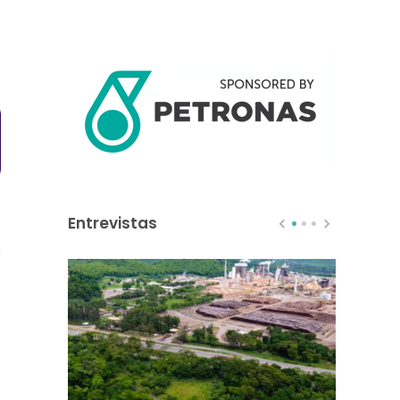
Entrevistas
o