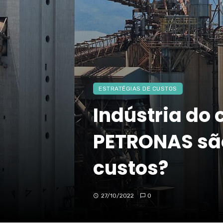
ESTRATÉGIAS DE CUSTOS
Indústria do 
PETRONAS são
custos?
27/10/2022
0