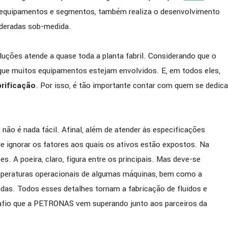
s equipamentos e segmentos, também realiza o desenvolvimento
deradas sob-medida.
luções atende a quase toda a planta fabril. Considerando que o
 que muitos equipamentos estejam envolvidos. E, em todos eles,
brificação
. Por isso, é tão importante contar com quem se dedica
não é nada fácil. Afinal, além de atender às especificações
de ignorar os fatores aos quais os ativos estão expostos. Na
s. A poeira, claro, figura entre os principais. Mas deve-se
mperaturas operacionais de algumas máquinas, bem como a
as. Todos esses detalhes tornam a fabricação de fluidos e
fio que a PETRONAS vem superando junto aos parceiros da