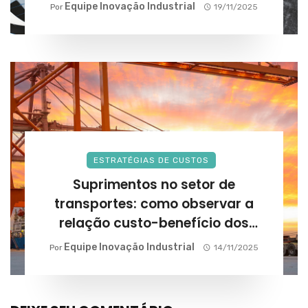
frota?
Equipe Inovação Industrial
Por
19/11/2025
ESTRATÉGIAS DE CUSTOS
Suprimentos no setor de
transportes: como observar a
relação custo-benefício dos
fornecedores?
Equipe Inovação Industrial
Por
14/11/2025