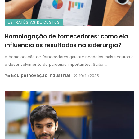
ESTRATÉGIAS DE CUSTOS
Homologação de fornecedores: como ela
influencia os resultados na siderurgia?
A homologação de fornecedores garante negócios mais seguros e
o desenvolvimento de parcerias importantes. Saiba ...
Equipe Inovação Industrial
Por
10/11/2025