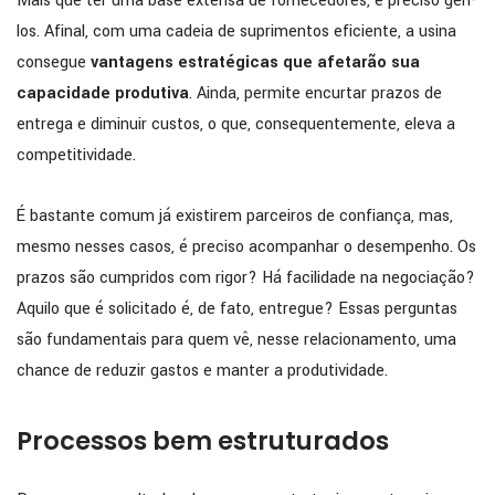
Mais que ter uma base extensa de fornecedores, é preciso geri-
los. Afinal, com uma cadeia de suprimentos eficiente, a usina
consegue
vantagens estratégicas que afetarão sua
capacidade produtiva
. Ainda, permite encurtar prazos de
entrega e diminuir custos, o que, consequentemente, eleva a
competitividade.
É bastante comum já existirem parceiros de confiança, mas,
mesmo nesses casos, é preciso acompanhar o desempenho. Os
prazos são cumpridos com rigor? Há facilidade na negociação?
Aquilo que é solicitado é, de fato, entregue? Essas perguntas
são fundamentais para quem vê, nesse relacionamento, uma
chance de reduzir gastos e manter a produtividade.
Processos bem estruturados