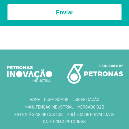
Enviar
HOME
QUEM SOMOS
LUBRIFICAÇÃO
MANUTENÇÃO INDUSTRIAL
MERCADO B2B
ESTRATÉGIAS DE CUSTOS
POLÍTICA DE PRIVACIDADE
FALE COM A PETRONAS