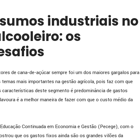
nsumos industriais no
lcooleiro: os
esafios
tores de cana-de-açúcar sempre foi um dos maiores gargalos para
s temas mais importantes na gestão agrícola, pois faz com que
 características deste segmento é predominância de gastos
a lavoura é a melhor maneira de fazer com que o custo médio da
e Educação Continuada em Economia e Gestão (Pecege), com o
strou que os gastos fixos ainda são os grandes vilões da