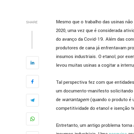
Mesmo que o trabalho das usinas não 
SHARE
2020, uma vez que é considerada ativi
do avanço da Covid-19. Além das cons
produtores de cana já enfrentavam pro
insumos industriais. O etanol, por ex
levou muitas usinas a cogitar a interr
Tal perspectiva fez com que entidade
um documento-manifesto solicitando a
de
warrantagem
(quando o produto é 
competitividade do etanol e isenção te
Entretanto, um antigo problema torna 