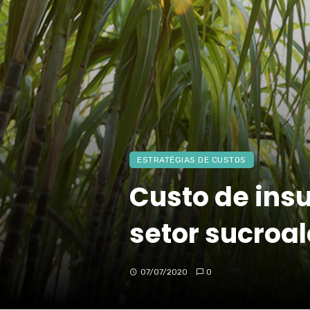
ESTRATÉGIAS DE CUSTOS
Custo de insu
setor sucroal
07/07/2020
0