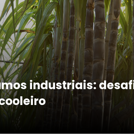
mos industriais: desaf
cooleiro