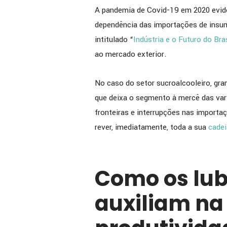
A pandemia de Covid-19 em 2020 evide
dependência das importações de insum
intitulado “
Indústria e o Futuro do Bras
ao mercado exterior.
No caso do setor sucroalcooleiro, gran
que deixa o segmento à mercê das vari
fronteiras e interrupções nas importa
rever, imediatamente, toda a sua
cadei
Como os lub
auxiliam na