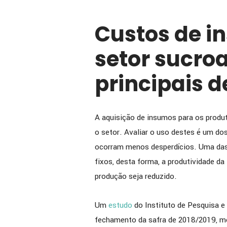
Custos de i
setor sucroa
principais d
A aquisição de insumos para os produ
o setor. Avaliar o uso destes é um do
ocorram menos desperdícios. Uma das
fixos, desta forma, a produtividade d
produção seja reduzido.
Um
estudo
do Instituto de Pesquisa 
fechamento da safra de 2018/2019, mo