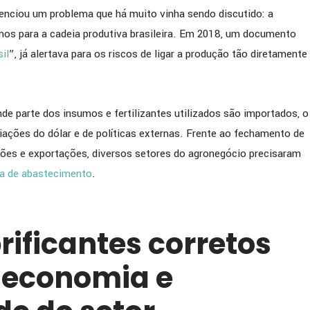
nciou um problema que há muito vinha sendo discutido: a
os para a cadeia produtiva brasileira. Em 2018, um documento
il
”, já alertava para os riscos de ligar a produção tão diretamente
de parte dos insumos e fertilizantes utilizados são importados, o
ações do dólar e de políticas externas. Frente ao fechamento de
ções e exportações, diversos setores do agronegócio precisaram
a de abastecimento
.
rificantes corretos
 economia e