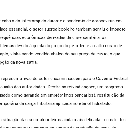
tenha sido interrompido durante a pandemia de coronavírus em
dade essencial, o setor sucroalcooleiro também sentiu o impacto
equências econômicas derivadas da crise sanitária, os
blemas devido à queda do preço do petróleo e ao alto custo de
emplo, vinha sendo vendido abaixo do seu preço de custo, o que
upção da nova safra.
s representativas do setor encaminhassem para o Governo Federal
uxílio das autoridades. Dentre as reivindicações, um programa
usado como garantia em empréstimos bancários), restituição da
mporária da carga tributária aplicada no etanol hidratado.
a situação das sucroalcooleiras ainda mais delicada: o custo dos