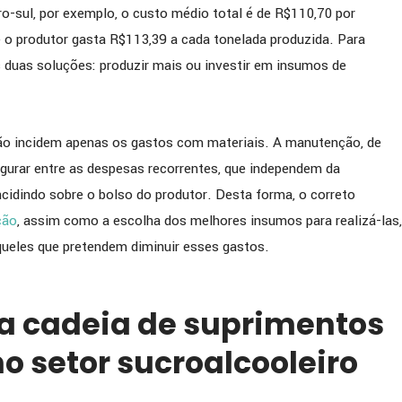
ro-sul, por exemplo, o custo médio total é de R$110,70 por
 o produtor gasta R$113,39 a cada tonelada produzida. Para
 duas soluções: produzir mais ou investir em insumos de
 não incidem apenas os gastos com materiais. A manutenção, de
gurar entre as despesas recorrentes, que independem da
incidindo sobre o bolso do produtor. Desta forma, o correto
ção
, assim como a escolha dos melhores insumos para realizá-las,
queles que pretendem diminuir esses gastos.
da cadeia de suprimentos
no setor sucroalcooleiro