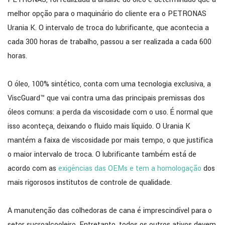
melhor opção para o maquinário do cliente era o PETRONAS
Urania K. O intervalo de troca do lubrificante, que acontecia a
cada 300 horas de trabalho, passou a ser realizada a cada 600
horas.
O óleo, 100% sintético, conta com uma tecnologia exclusiva, a
ViscGuard™ que vai contra uma das principais premissas dos
óleos comuns: a perda da viscosidade com o uso. É normal que
isso aconteça, deixando o fluido mais líquido. O Urania K
mantém a faixa de viscosidade por mais tempo, o que justifica
o maior intervalo de troca. O lubrificante também está de
acordo com as
exigências das OEMs e tem a homologação
dos
mais rigorosos institutos de controle de qualidade.
A manutenção das colhedoras de cana é imprescindível para o
setor sucroalcooleiro. Entretanto, todos os outros ativos devem