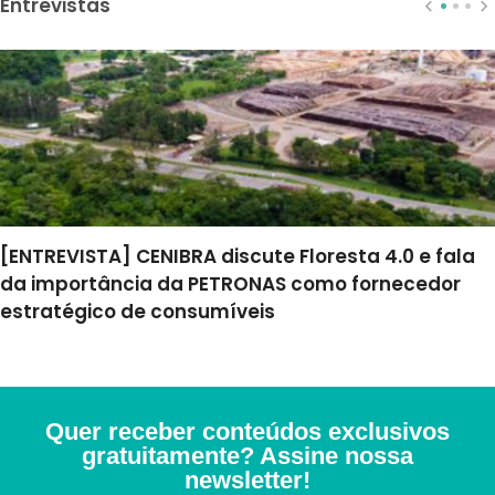
Entrevistas
[ENTREVISTA] CENIBRA discute Floresta 4.0 e fala
da importância da PETRONAS como fornecedor
estratégico de consumíveis
Quer receber conteúdos exclusivos
gratuitamente? Assine nossa
newsletter!