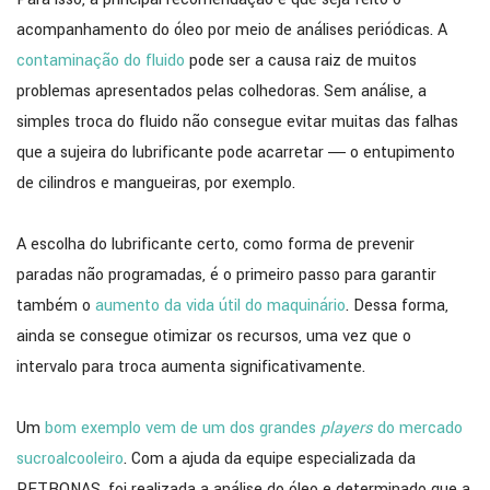
acompanhamento do óleo por meio de análises periódicas. A
contaminação do fluido
pode ser a causa raiz de muitos
problemas apresentados pelas colhedoras. Sem análise, a
simples troca do fluido não consegue evitar muitas das falhas
que a sujeira do lubrificante pode acarretar ― o entupimento
de cilindros e mangueiras, por exemplo.
A escolha do lubrificante certo, como forma de prevenir
paradas não programadas, é o primeiro passo para garantir
também o
aumento da vida útil do maquinário
. Dessa forma,
ainda se consegue otimizar os recursos, uma vez que o
intervalo para troca aumenta significativamente.
Um
bom exemplo vem de um dos grandes
players
do mercado
sucroalcooleiro
. Com a ajuda da equipe especializada da
PETRONAS, foi realizada a análise do óleo e determinado que a