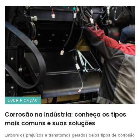
LUBRIFICAÇÃO
Corrosão na indústria: conheça os tipos
mais comuns e suas soluções
Embora os prejuízos e transtornos gerados pelos tipos de corrosão