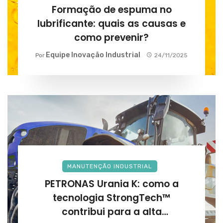
Formação de espuma no
lubrificante: quais as causas e
como prevenir?
Equipe Inovação Industrial
Por
24/11/2025
MANUTENÇÃO INDUSTRIAL
PETRONAS Urania K: como a
tecnologia StrongTech™
contribui para a alta