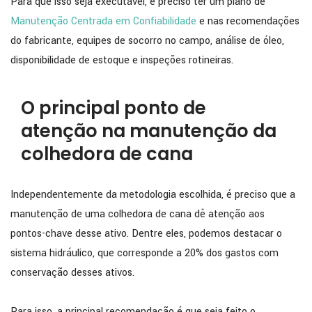
Para que isso seja executável, é preciso ter um plano de
Manutenção Centrada em Confiabilidade
e nas recomendações
do fabricante, equipes de socorro no campo, análise de óleo,
disponibilidade de estoque e inspeções rotineiras.
O principal ponto de
atenção na manutenção da
colhedora de cana
Independentemente da metodologia escolhida, é preciso que a
manutenção de uma colhedora de cana dê atenção aos
pontos-chave desse ativo. Dentre eles, podemos destacar o
sistema hidráulico, que corresponde a 20% dos gastos com
conservação desses ativos.
Para isso, a principal recomendação é que seja feito o