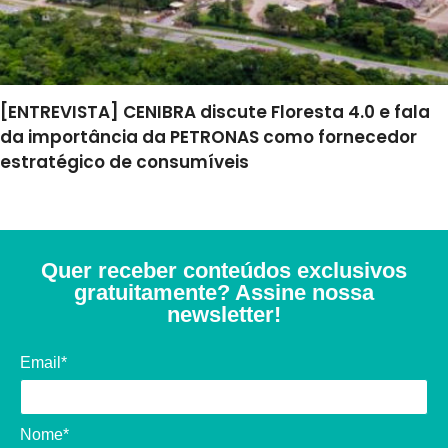
[ENTREVISTA] CENIBRA discute Floresta 4.0 e fala
da importância da PETRONAS como fornecedor
estratégico de consumíveis
Quer receber conteúdos exclusivos
gratuitamente? Assine nossa
newsletter!
Email*
Nome*