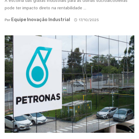
A escolha das graxas industriais para as usinas sucroalcooleiras
pode ter impacto direto na rentabilidade ...
Equipe Inovação Industrial
Por
17/10/2025