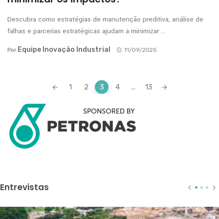
Descubra como estratégias de manutenção preditiva, análise de
falhas e parcerias estratégicas ajudam a minimizar ...
Equipe Inovação Industrial
Por
11/09/2025
Posts
1
2
3
4
...
13
navigation
Entrevistas