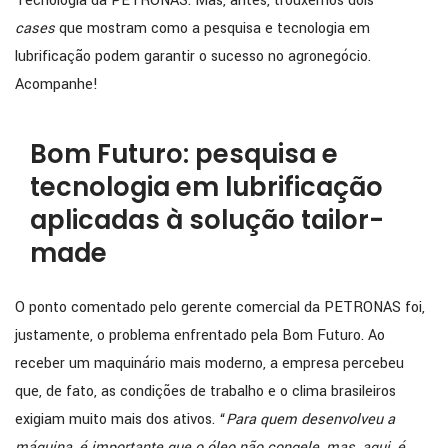
Tecnologia da PETRONAS. Mas, antes, trouxemos dois
cases
que mostram como a pesquisa e tecnologia em
lubrificação podem garantir o sucesso no agronegócio.
Acompanhe!
Bom Futuro: pesquisa e
tecnologia em lubrificação
aplicadas à solução tailor-
made
O ponto comentado pelo gerente comercial da PETRONAS foi,
justamente, o problema enfrentado pela Bom Futuro. Ao
receber um maquinário mais moderno, a empresa percebeu
que, de fato, as condições de trabalho e o clima brasileiros
exigiam muito mais dos ativos. “
Para quem desenvolveu a
máquina, é importante que o óleo não congele, mas, aqui, é