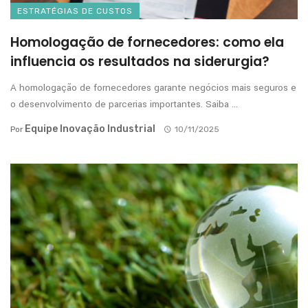
ESTRATÉGIAS DE CUSTOS
Homologação de fornecedores: como ela
influencia os resultados na siderurgia?
A homologação de fornecedores garante negócios mais seguros e
o desenvolvimento de parcerias importantes. Saiba ...
Equipe Inovação Industrial
Por
10/11/2025