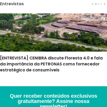
Entrevistas
[ENTREVISTA] CENIBRA discute Floresta 4.0 e fala
da importância da PETRONAS como fornecedor
estratégico de consumíveis
Quer receber conteúdos exclusivos
gratuitamente? Assine nossa
newsletter!