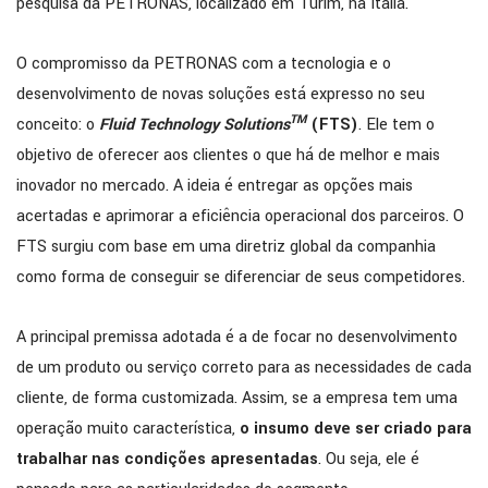
pesquisa da PETRONAS, localizado em Turim, na Itália.
O compromisso da PETRONAS com a tecnologia e o
desenvolvimento de novas soluções está expresso no seu
TM
conceito: o
Fluid Technology Solutions
(FTS)
. Ele tem o
objetivo de oferecer aos clientes o que há de melhor e mais
inovador no mercado. A ideia é entregar as opções mais
acertadas e aprimorar a eficiência operacional dos parceiros. O
FTS surgiu com base em uma diretriz global da companhia
como forma de conseguir se diferenciar de seus competidores.
A principal premissa adotada é a de focar no desenvolvimento
de um produto ou serviço correto para as necessidades de cada
cliente, de forma customizada. Assim, se a empresa tem uma
operação muito característica,
o insumo deve ser criado para
trabalhar nas condições apresentadas
. Ou seja, ele é