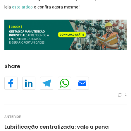
leia
este artigo
e confira agora mesmo!
Share
2
ANTERIOR
Lubrificação centralizada: vale a pena