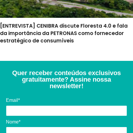
[ENTREVISTA] CENIBRA discute Floresta 4.0 e fala
da importância da PETRONAS como fornecedor
estratégico de consumíveis
Quer receber conteúdos exclusivos
gratuitamente? Assine nossa
newsletter!
Email*
Nome*