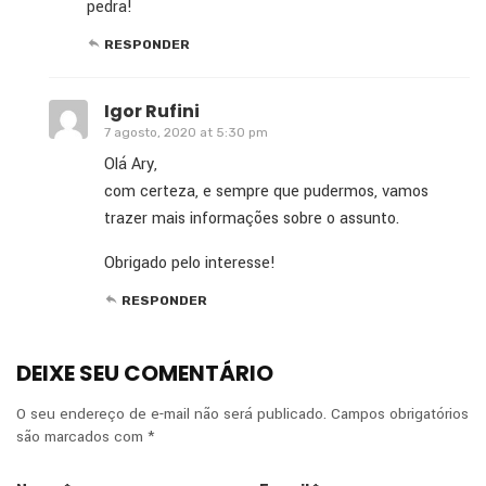
pedra!
RESPONDER
Igor Rufini
7 agosto, 2020 at 5:30 pm
Olá Ary,
com certeza, e sempre que pudermos, vamos
trazer mais informações sobre o assunto.
Obrigado pelo interesse!
RESPONDER
DEIXE SEU COMENTÁRIO
O seu endereço de e-mail não será publicado.
Campos obrigatórios
são marcados com
*