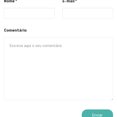
Nome
*
E-mail
*
Comentário