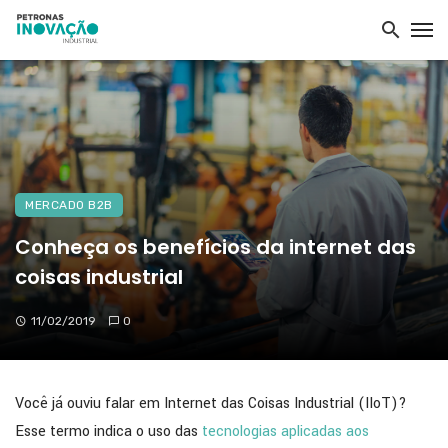
MERCADO B2B
Conheça os benefícios da internet das
coisas industrial
11/02/2019
0
Você já ouviu falar em Internet das Coisas Industrial (IIoT)?
Esse termo indica o uso das
tecnologias aplicadas aos