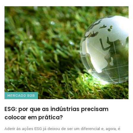
MERCADO B2B
ESG: por que as indústrias precisam
colocar em prática?
Aderir às ações ESG já deixou de ser um diferencial e, agora, é