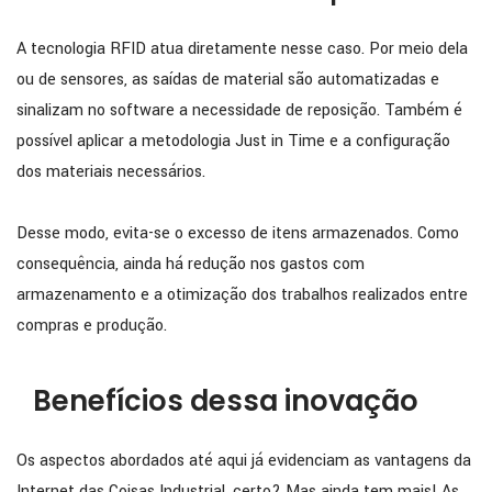
A tecnologia RFID atua diretamente nesse caso. Por meio dela
ou de sensores, as saídas de material são automatizadas e
sinalizam no software a necessidade de reposição. Também é
possível aplicar a metodologia Just in Time e a configuração
dos materiais necessários.
Desse modo, evita-se o excesso de itens armazenados. Como
consequência, ainda há redução nos gastos com
armazenamento e a otimização dos trabalhos realizados entre
compras e produção.
Benefícios dessa inovação
Os aspectos abordados até aqui já evidenciam as vantagens da
Internet das Coisas Industrial, certo? Mas ainda tem mais! As