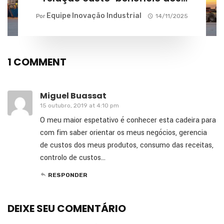
fornecedores?
Equipe Inovação Industrial
Por
14/11/2025
1 COMMENT
Miguel Buassat
15 outubro, 2019 at 4:10 pm
O meu maior espetativo é conhecer esta cadeira para
com fim saber orientar os meus negócios, gerencia
de custos dos meus produtos, consumo das receitas,
controlo de custos…
RESPONDER
DEIXE SEU COMENTÁRIO