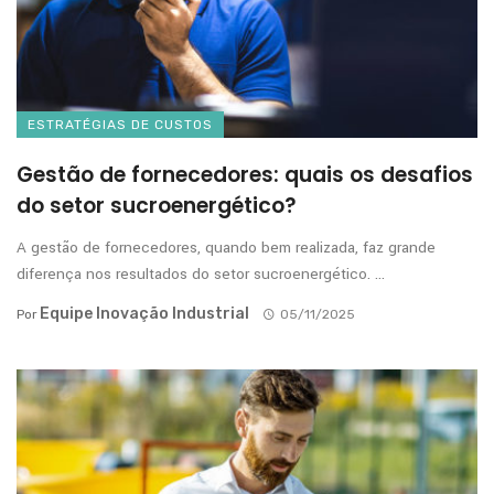
ESTRATÉGIAS DE CUSTOS
Gestão de fornecedores: quais os desafios
do setor sucroenergético?
A gestão de fornecedores, quando bem realizada, faz grande
diferença nos resultados do setor sucroenergético. ...
Equipe Inovação Industrial
Por
05/11/2025