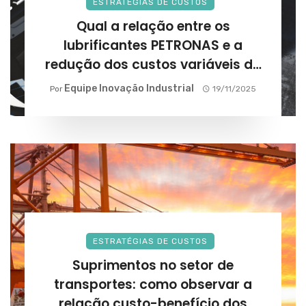
ESTRATÉGIAS DE CUSTOS
Qual a relação entre os
lubrificantes PETRONAS e a
redução dos custos variáveis da
frota?
Equipe Inovação Industrial
Por
19/11/2025
ESTRATÉGIAS DE CUSTOS
Suprimentos no setor de
transportes: como observar a
relação custo-benefício dos