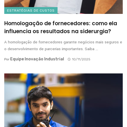
ESTRATÉGIAS DE CUSTOS
Homologação de fornecedores: como ela
influencia os resultados na siderurgia?
A homologação de fornecedores garante negócios mais seguros e
o desenvolvimento de parcerias importantes. Saiba ...
Equipe Inovação Industrial
Por
10/11/2025