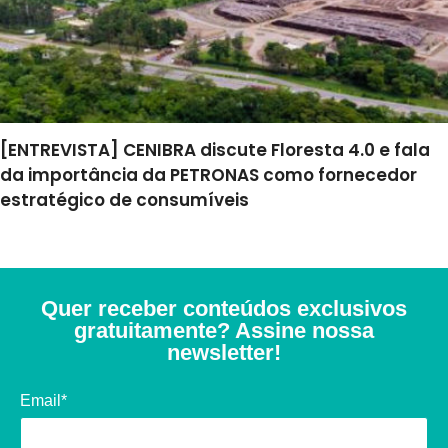
[ENTREVISTA] CENIBRA discute Floresta 4.0 e fala
da importância da PETRONAS como fornecedor
estratégico de consumíveis
Quer receber conteúdos exclusivos
gratuitamente? Assine nossa
newsletter!
Email*