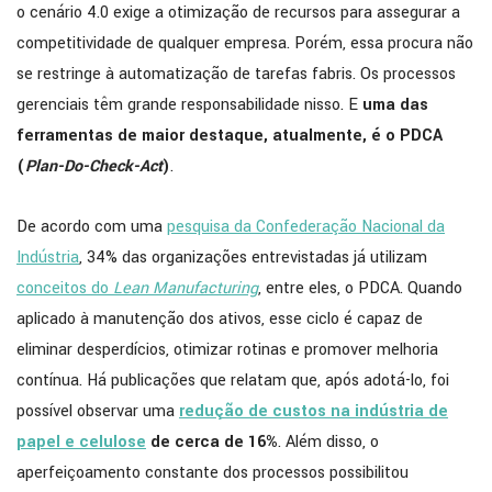
o cenário 4.0 exige a otimização de recursos para assegurar a
competitividade de qualquer empresa. Porém, essa procura não
se restringe à automatização de tarefas fabris. Os processos
gerenciais têm grande responsabilidade nisso. E
uma das
ferramentas de maior destaque, atualmente, é o PDCA
(
Plan-Do-Check-Act
)
.
De acordo com uma
pesquisa da Confederação Nacional da
Indústria
, 34% das organizações entrevistadas já utilizam
conceitos do
Lean Manufacturing
, entre eles, o PDCA. Quando
aplicado à manutenção dos ativos, esse ciclo é capaz de
eliminar desperdícios, otimizar rotinas e promover melhoria
contínua. Há publicações que relatam que, após adotá-lo, foi
possível observar uma
redução de custos na indústria de
papel e celulose
de cerca de 16%
. Além disso, o
aperfeiçoamento constante dos processos possibilitou