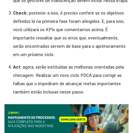
que os gestores de manutenção devem incluir nessa etapa.
Check:
posterior a isso, é preciso conferir se os objetivos
definidos lá na primeira fase foram atingidos. E, para isso,
você utilizará os KPIs que comentamos acima. É
importante ressaltar que os erros que, eventualmente,
serão encontrados servem de base para o aprimoramento
em um próximo ciclo.
Act:
agora, serão instituídas as melhorias orientadas pela
checagem. Realizar um novo ciclo PDCA para corrigir as
falhas que o impediram de alcançar metas importantes
também estão inclusas nesse passo.