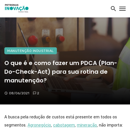
MANUTENÇÃO INDUSTRIAL
O que é e como fazer um PDCA (Plan-
Do-Check-Act) para sua rotina de
manutenção?
08/06/2021
2
A busca pela redução de custos está presente em todos os
segmentos.
Agronegócio
,
cabotagem
,
mineração
, não importa: