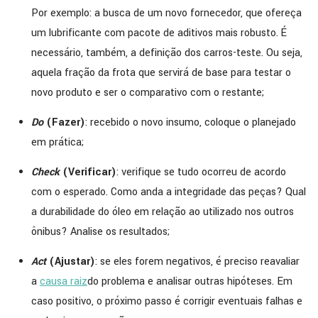
Por exemplo: a busca de um novo fornecedor, que ofereça
um lubrificante com pacote de aditivos mais robusto. É
necessário, também, a definição dos carros-teste. Ou seja,
aquela fração da frota que servirá de base para testar o
novo produto e ser o comparativo com o restante;
Do
(Fazer)
: recebido o novo insumo, coloque o planejado
em prática;
Check
(Verificar)
: verifique se tudo ocorreu de acordo
com o esperado. Como anda a integridade das peças? Qual
a durabilidade do óleo em relação ao utilizado nos outros
ônibus? Analise os resultados;
Act
(Ajustar)
: se eles forem negativos, é preciso reavaliar
a
causa raiz
do problema e analisar outras hipóteses. Em
caso positivo, o próximo passo é corrigir eventuais falhas e