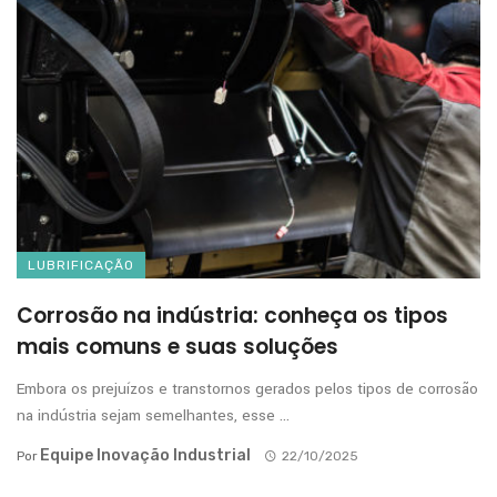
LUBRIFICAÇÃO
Corrosão na indústria: conheça os tipos
mais comuns e suas soluções
Embora os prejuízos e transtornos gerados pelos tipos de corrosão
na indústria sejam semelhantes, esse ...
Equipe Inovação Industrial
Por
22/10/2025