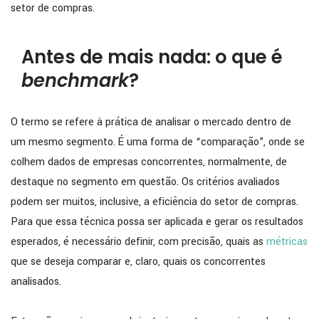
setor de compras.
Antes de mais nada: o que é
benchmark
?
O termo se refere à prática de analisar o mercado dentro de
um mesmo segmento. É uma forma de “comparação”, onde se
colhem dados de empresas concorrentes, normalmente, de
destaque no segmento em questão. Os critérios avaliados
podem ser muitos, inclusive, a eficiência do setor de compras.
Para que essa técnica possa ser aplicada e gerar os resultados
esperados, é necessário definir, com precisão, quais as
métricas
que se deseja comparar e, claro, quais os concorrentes
analisados.