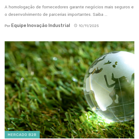
A homologação de fornecedores garante negócios mais seguros e
o desenvolvimento de parcerias importantes. Saiba ...
Equipe Inovação Industrial
Por
10/11/2025
MERCADO B2B