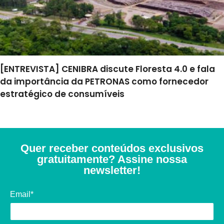
[ENTREVISTA] CENIBRA discute Floresta 4.0 e fala
da importância da PETRONAS como fornecedor
estratégico de consumíveis
Quer receber conteúdos exclusivos
gratuitamente? Assine nossa
newsletter!
Email*