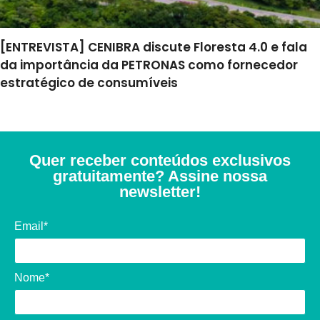
[ENTREVISTA] CENIBRA discute Floresta 4.0 e fala
da importância da PETRONAS como fornecedor
estratégico de consumíveis
Quer receber conteúdos exclusivos
gratuitamente? Assine nossa
newsletter!
Email*
Nome*