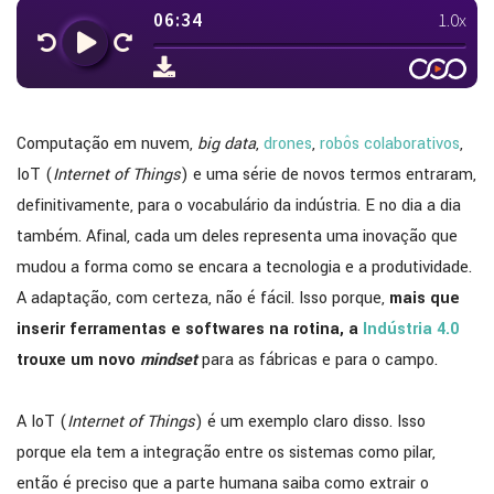
Computação em nuvem,
big data
,
drones
,
robôs colaborativos
,
IoT (
Internet of Things
) e uma série de novos termos entraram,
definitivamente, para o vocabulário da indústria. E no dia a dia
também. Afinal, cada um deles representa uma inovação que
mudou a forma como se encara a tecnologia e a produtividade.
A adaptação, com certeza, não é fácil. Isso porque,
mais que
inserir ferramentas e softwares na rotina, a
Indústria 4.0
trouxe um novo
mindset
para as fábricas e para o campo.
A IoT (
Internet of Things
) é um exemplo claro disso. Isso
porque ela tem a integração entre os sistemas como pilar,
então é preciso que a parte humana saiba como extrair o