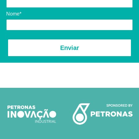
Nome*
Enviar