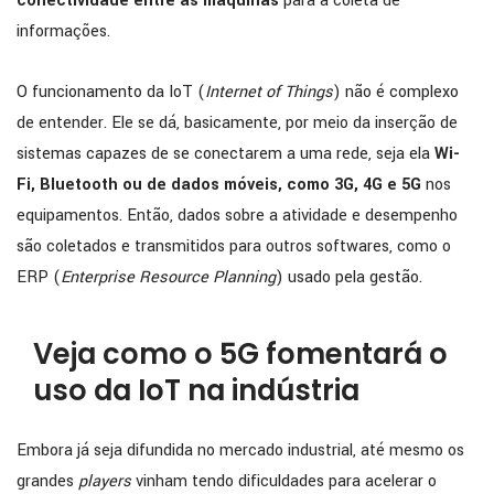
conectividade entre as máquinas
para a coleta de
informações.
O funcionamento da IoT (
Internet of Things
) não é complexo
de entender. Ele se dá, basicamente, por meio da inserção de
sistemas capazes de se conectarem a uma rede, seja ela
Wi-
Fi, Bluetooth ou de dados móveis, como 3G, 4G e 5G
nos
equipamentos. Então, dados sobre a atividade e desempenho
são coletados e transmitidos para outros softwares, como o
ERP (
Enterprise Resource Planning
) usado pela gestão.
Veja como o 5G fomentará o
uso da IoT na indústria
Embora já seja difundida no mercado industrial, até mesmo os
grandes
players
vinham tendo dificuldades para acelerar o