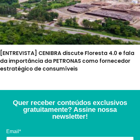
[ENTREVISTA] CENIBRA discute Floresta 4.0 e fala
da importância da PETRONAS como fornecedor
estratégico de consumíveis
Quer receber conteúdos exclusivos
gratuitamente? Assine nossa
newsletter!
Email*