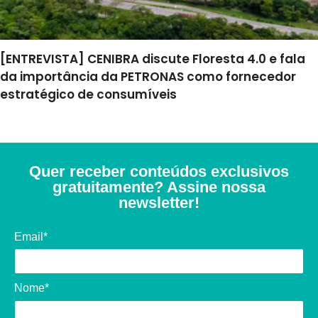
[ENTREVISTA] CENIBRA discute Floresta 4.0 e fala
da importância da PETRONAS como fornecedor
estratégico de consumíveis
Quer receber conteúdos exclusivos
gratuitamente? Assine nossa
newsletter!
Email*
Nome*