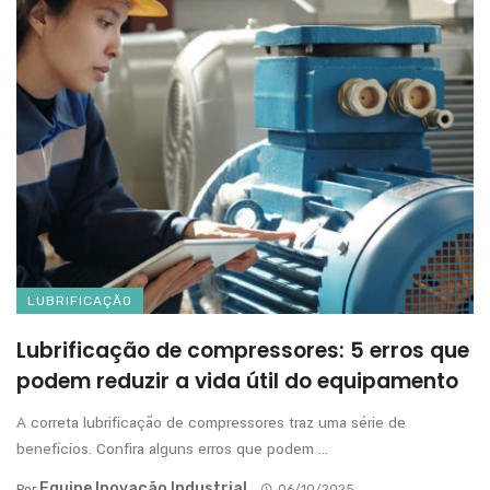
LUBRIFICAÇÃO
Lubrificação de compressores: 5 erros que
podem reduzir a vida útil do equipamento
A correta lubrificação de compressores traz uma série de
benefícios. Confira alguns erros que podem ...
Equipe Inovação Industrial
Por
06/10/2025