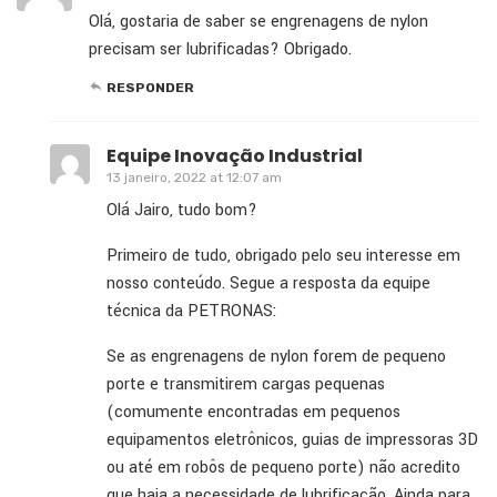
Olá, gostaria de saber se engrenagens de nylon
precisam ser lubrificadas? Obrigado.
RESPONDER
Equipe Inovação Industrial
13 janeiro, 2022 at 12:07 am
Olá Jairo, tudo bom?
Primeiro de tudo, obrigado pelo seu interesse em
nosso conteúdo. Segue a resposta da equipe
técnica da PETRONAS:
Se as engrenagens de nylon forem de pequeno
porte e transmitirem cargas pequenas
(comumente encontradas em pequenos
equipamentos eletrônicos, guias de impressoras 3D
ou até em robôs de pequeno porte) não acredito
que haja a necessidade de lubrificação. Ainda para