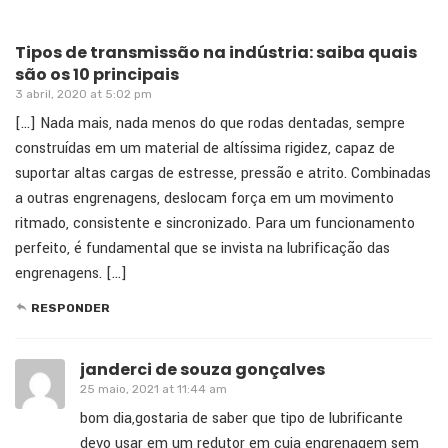
Tipos de transmissão na indústria: saiba quais
são os 10 principais
3 abril, 2020 at 5:02 pm
[…] Nada mais, nada menos do que rodas dentadas, sempre
construídas em um material de altíssima rigidez, capaz de
suportar altas cargas de estresse, pressão e atrito. Combinadas
a outras engrenagens, deslocam força em um movimento
ritmado, consistente e sincronizado. Para um funcionamento
perfeito, é fundamental que se invista na lubrificação das
engrenagens. […]
RESPONDER
janderci de souza gonçalves
25 maio, 2021 at 11:44 am
bom dia,gostaria de saber que tipo de lubrificante
devo usar em um redutor em cuja engrenagem sem