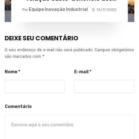
fornecedores?
Equipe Inovação Industrial
Por
14/11/2025
DEIXE SEU COMENTÁRIO
O seu endereço de e-mail não será publicado.
Campos obrigatórios
são marcados com
*
Nome
*
E-mail
*
Comentário