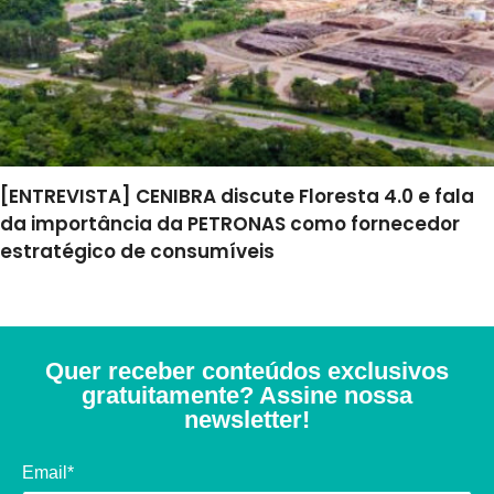
[ENTREVISTA] CENIBRA discute Floresta 4.0 e fala
da importância da PETRONAS como fornecedor
estratégico de consumíveis
Quer receber conteúdos exclusivos
gratuitamente? Assine nossa
newsletter!
Email*