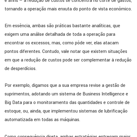
e afins — a redução de custos se concentra no corte de gastos,
tornando a operação mais enxuta do ponto de vista econômico.
Em essência, ambas são práticas bastante analíticas, que
exigem uma análise detalhada de toda a operação para
encontrar os excessos, mas, como pôde ver, elas atacam
pontos diferentes. Contudo, vale notar que existem situações
em que a redução de custos pode ser complementar à redução
de desperdícios.
Por exemplo, digamos que a sua empresa revise a gestão de
suprimentos, adotando um sistema de Business Intelligence e
Big Data para o monitoramento das quantidades e controle de
estoque, ou, ainda, que implementou sistemas de lubrificação
automatizada em todas as máquinas.
Como consequência direta, ambas estratégias entregam maior