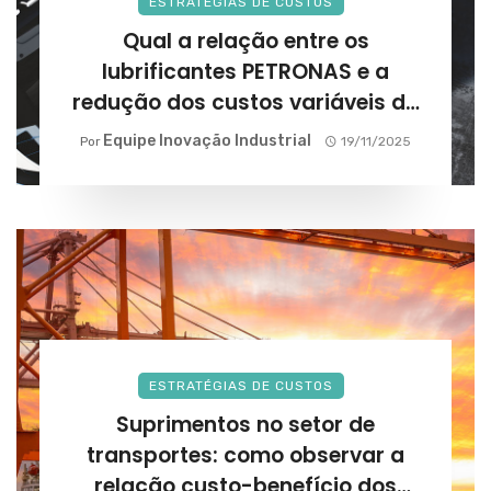
ESTRATÉGIAS DE CUSTOS
Qual a relação entre os
lubrificantes PETRONAS e a
redução dos custos variáveis da
frota?
Equipe Inovação Industrial
Por
19/11/2025
ESTRATÉGIAS DE CUSTOS
Suprimentos no setor de
transportes: como observar a
relação custo-benefício dos