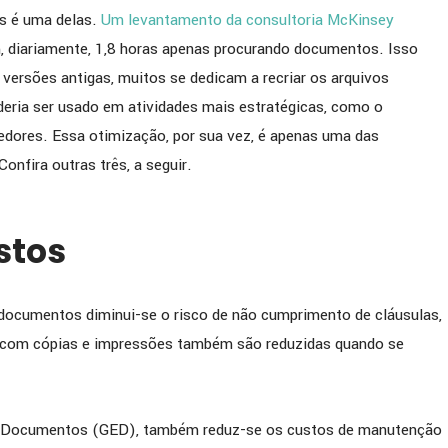
es é uma delas.
Um levantamento da consultoria McKinsey
 diariamente, 1,8 horas apenas procurando documentos. Isso
 versões antigas, muitos se dedicam a recriar os arquivos
deria ser usado em atividades mais estratégicas, como o
edores. Essa otimização, por sua vez, é apenas uma das
nfira outras três, a seguir.
stos
cumentos diminui-se o risco de não cumprimento de cláusulas,
s com cópias e impressões também são reduzidas quando se
de Documentos (GED), também reduz-se os custos de manutenção