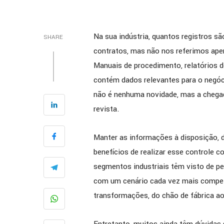
Na sua indústria, quantos registros 
SHARE
contratos, mas não nos referimos ape
Manuais de procedimento, relatórios d
contém dados relevantes para o negóc
não é nenhuma novidade, mas a cheg
revista.
Manter as informações à disposição, d
benefícios de realizar esse controle 
segmentos industriais têm visto de p
com um cenário cada vez mais competi
transformações, do chão de fábrica a