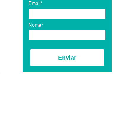
Email*
Nome*
Enviar
r