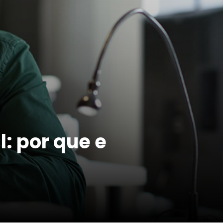
: por que e