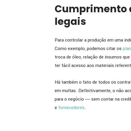
Cumprimento d
legais
Para controlar a produção em uma indú
Como exemplo, podemos citar os
pla
troca de óleo, relação de insumos que
ter fácil acesso aos materiais referen
Há também o fato de todos os contrato
em multas. Definitivamente, o não ac
para o negócio ― sem contar na credib
e
fornecedores
.