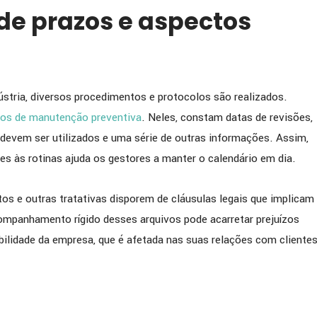
e prazos e aspectos
stria, diversos procedimentos e protocolos são realizados.
nos de manutenção preventiva
. Neles, constam datas de revisões,
 devem ser utilizados e uma série de outras informações. Assim,
tes às rotinas ajuda os gestores a manter o calendário em dia.
s e outras tratativas disporem de cláusulas legais que implicam
ompanhamento rígido desses arquivos pode acarretar prejuízos
ilidade da empresa, que é afetada nas suas relações com cliente