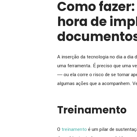
Como fazer:
hora de imp
documento
A inserção da tecnologia no dia a dia
uma ferramenta. É preciso que uma v
― ou ela corre o risco de se tornar a
algumas ações que a acompanhem. Vej
Treinamento
O
treinamento
é um pilar de sustenta