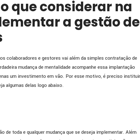
 o que considerar na
lementar a gestão de
s
 dos colaboradores e gestores vai além da simples contratação de
erdadeira mudança de mentalidade acompanhe essa implantação
penas um investimento em vão. Por esse motivo, é preciso institui
a algumas delas logo abaixo.
ção de toda e qualquer mudança que se deseja implementar. Além