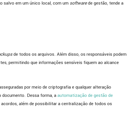
udo salvo em um único local, com um
software
de gestão, tende a
ackups
de todos os arquivos. Além disso, os responsáveis podem
tes, permitindo que informações sensíveis fiquem ao alcance
asseguradas por meio de criptografia e qualquer alteração
do documento. Dessa forma, a
automatização de gestão de
s acordos, além de possibilitar a centralização de todos os