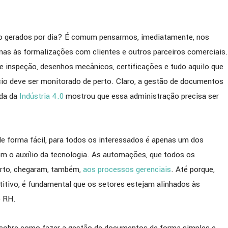
são gerados por dia? É comum pensarmos, imediatamente, nos
nas às formalizações com clientes e outros parceiros comerciais.
e inspeção, desenhos mecânicos, certificações e tudo aquilo que
io deve ser monitorado de perto. Claro, a gestão de documentos
ada da
Indústria 4.0
mostrou que essa administração precisa ser
e forma fácil, para todos os interessados é apenas um dos
com o auxílio da tecnologia. As automações, que todos os
erto, chegaram, também,
aos processos gerenciais
. Até porque,
tivo, é fundamental que os setores estejam alinhados às
o RH.