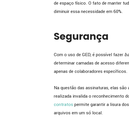
de espaço físico. O fato de manter t
diminuir essa necessidade em 60%.
Segurança
Com o uso de GED, é possível fazer
b
determinar camadas de acesso diferen
apenas de colaboradores específicos.
Na questão das assinaturas, elas são 
realizada invalida o reconhecimento 
contratos
permite garantir a lisura do
arquivos em um só local.